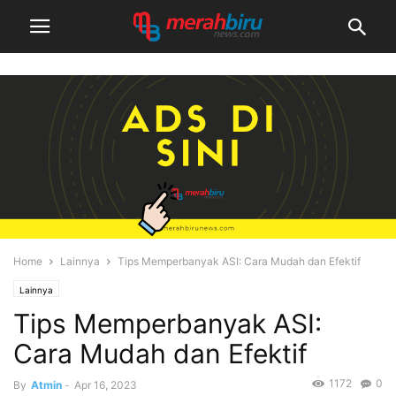
Home
Lainnya
Tips Memperbanyak ASI: Cara Mudah dan Efektif
Lainnya
Tips Memperbanyak ASI:
Cara Mudah dan Efektif
1172
0
By
Atmin
-
Apr 16, 2023