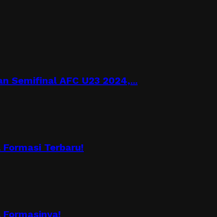
n Semifinal AFC U23 2024,...
Formasi Terbaru!
 Formasinya!