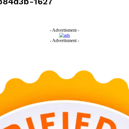
b84d3b-1627
- Advertisment -
- Advertisment -