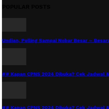
POPULAR POSTS
Undian, Polling Sampai Nobar Besar – Besara
## Kapan CPNS 2024 Dibuka? Cek Jadwal & 
## Kapan CPNS 2024 Dibuka? Cek Jadwal &