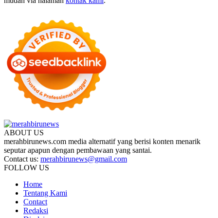
mudah via halaman
kontak kami
.
ABOUT US
merahbirunews.com media alternatif yang berisi konten menarik
seputar apapun dengan pembawaan yang santai.
Contact us:
merahbirunews@gmail.com
FOLLOW US
Home
Tentang Kami
Contact
Redaksi