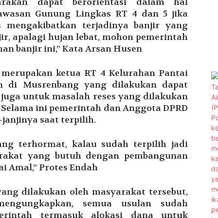
rakan dapat berorientasi dalam hal
kawasan Gunung Lingkas RT 4 dan 5 jika
s mengakibatkan terjadinya banjir yang
jir, apalagi hujan lebat, mohon pemerintah
n banjir ini,” Kata Arsan Husen
 merupakan ketua RT 4 Kelurahan Pantai
 di Musrenbang yang dilakukan dapat
k juga untuk masalah reses yang dilakukan
. Selama ini pemerintah dan Anggota DPRD
anjinya saat terpilih.
g terhormat, kalau sudah terpilih jadi
arakat yang butuh dengan pembangunan
ai Amal,” Protes Endah
ng dilakukan oleh masyarakat tersebut,
mengungkapkan, semua usulan sudah
erintah termasuk alokasi dana untuk