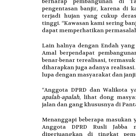
berharap pembangunan di Ta
pengentasan banjir, karena di 
terjadi hujan yang cukup dera
tinggi. “Kawasan kami sering ban
dapat memperhatikan permasalaha
Lain halnya dengan Endah yang
Amal berpendapat pembangunan
benar-benar terealisasi, termasu
diharapkan juga adanya realisasi
lupa dengan masyarakat dan janji-j
“Anggota DPRD dan Walikota yan
apalah-apalah
, lihat dong masy
jalan dan gang khususnya di Pant
Menanggapi beberapa masukan ya
Anggota DPRD Rusli Jabba 
diperjuangkan di tingkat pem