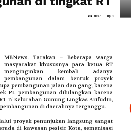
unan di tingkat RT
Tarakan
1807
0
MBNews, Tarakan – Beberapa warga
masyarakat khususnya para ketua RT
menginginkan kembali adanya
pembangunan dalam bentuk proyek
rupa pembangunan jalan dan gang, karena
oyek PL pembangunan dihilangkan karena
RT 15 Kelurahan Gunung Lingkas Arifudin,
 pembangunan di daerahnya terganggu.
alui proyek penunjukan langsung sangat
rada di kawasan pesisir Kota, semenisasi