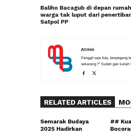
Baliho Bacagub di depan ruma
warga tak luput dari penertiba
Satpol PP
Atmin
Panggil saja Ady, berpegang t
sekarang ?" Sudah gak kuliah 
RELATED ARTICLES
MO
Semarak Budaya
## Kua
2025 Hadirkan
Bocora