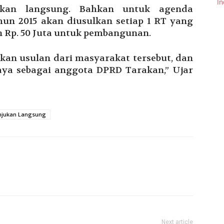
ukan langsung. Bahkan untuk agenda
n 2015 akan diusulkan setiap 1 RT yang
n Rp. 50 Juta untuk pembangunan.
an usulan dari masyarakat tersebut, dan
 saya sebagai anggota DPRD Tarakan,” Ujar
njukan Langsung
Next article