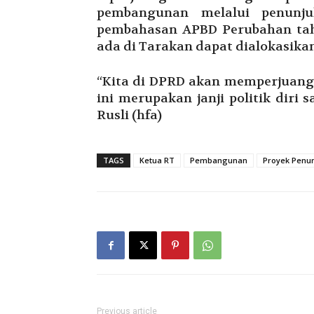
pembangunan melalui penunj
pembahasan APBD Perubahan tahu
ada di Tarakan dapat dialokasika
“Kita di DPRD akan memperjuangk
ini merupakan janji politik diri
Rusli (hfa)
TAGS
Ketua RT
Pembangunan
Proyek Penu
Previous article