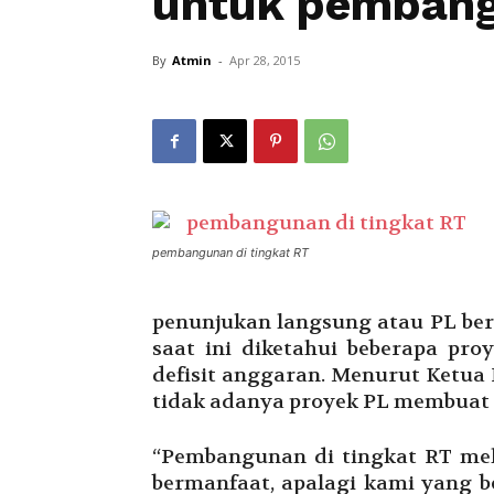
untuk pembang
By
Atmin
-
Apr 28, 2015
pembangunan di tingkat RT
penunjukan langsung atau PL be
saat ini diketahui beberapa pr
defisit anggaran. Menurut Ketua 
tidak adanya proyek PL membuat
“Pembangunan di tingkat RT mel
bermanfaat, apalagi kami yang be