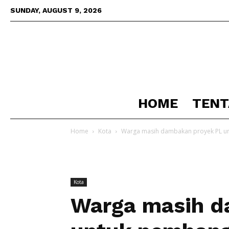
SUNDAY, AUGUST 9, 2026
HOME
TENT
Home
Kota
Warga masih dambakan proyek PL un
Kota
Warga masih d