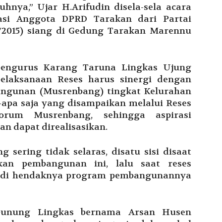
uhnya,” Ujar H.Arifudin disela-sela acara
asi Anggota DPRD Tarakan dari Partai
4/2015) siang di Gedung Tarakan Marennu
pengurus Karang Taruna Lingkas Ujung
elaksanaan Reses harus sinergi dengan
ngunan (Musrenbang) tingkat Kelurahan
apa saja yang disampaikan melalui Reses
orum Musrenbang, sehingga aspirasi
 dapat direalisasikan.
 sering tidak selaras, disatu sisi disaat
an pembangunan ini, lalu saat reses
 jadi hendaknya program pembangunannya
Gunung Lingkas bernama Arsan Husen