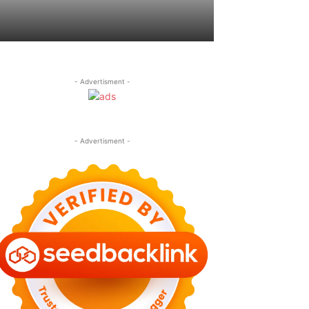
- Advertisment -
- Advertisment -