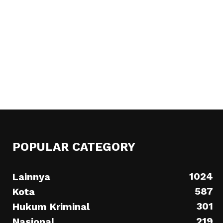
POPULAR CATEGORY
1024
Lainnya
587
Kota
301
Hukum Kriminal
219
Nasional