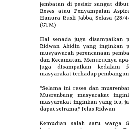
jembatan di pesisir sangat dibut
Reses atau Penyampaian Aspir
Hanura Rusli Jabba, Selasa (28/
(GTM)
Hal senada juga disampaikan 
Ridwan Abidin yang inginkan p
musyawarah perencanaan pemba
dan Kecamatan. Menurutnya apa-
juga disampaikan kedalam f
masyarakat terhadap pembangunan
“Selama ini reses dan musrenbang
Musrenbang masyarakat ingink
masyarakat inginkan yang itu,
dapat seirama,” Jelas Ridwan
Kemudian salah satu warga 