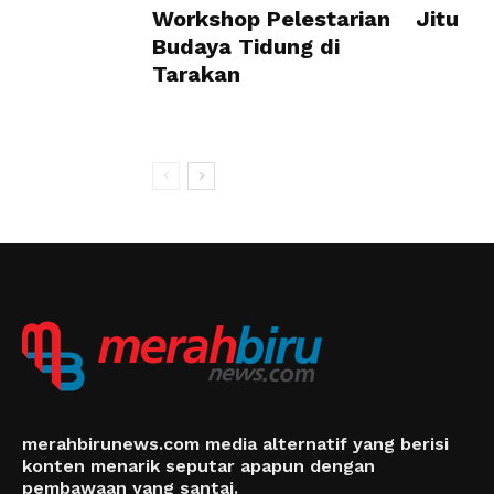
Workshop Pelestarian
Jitu
Budaya Tidung di
Tarakan
merahbirunews.com media alternatif yang berisi
konten menarik seputar apapun dengan
pembawaan yang santai.