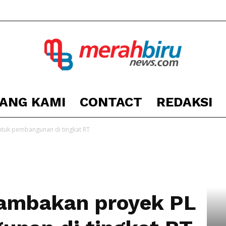
ANG KAMI
CONTACT
REDAKSI
Berita
tuk pembangunan di tingkat RT
Kota
ambakan proyek PL