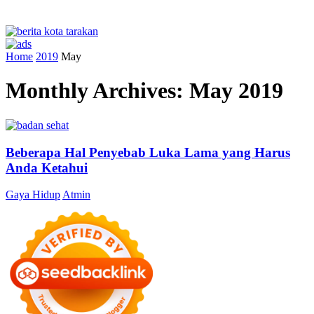
Home
2019
May
Monthly Archives: May 2019
Beberapa Hal Penyebab Luka Lama yang Harus
Anda Ketahui
Gaya Hidup
Atmin