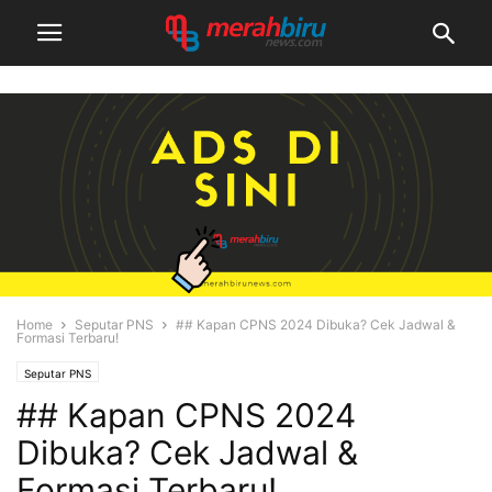
Home
Seputar PNS
## Kapan CPNS 2024 Dibuka? Cek Jadwal &
Formasi Terbaru!
Seputar PNS
## Kapan CPNS 2024
Dibuka? Cek Jadwal &
Formasi Terbaru!