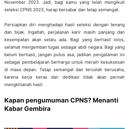
November 2023. Jadi, bagi kamu yang telah mengikuti
seleksi CPNS 2023, harap bersabar dan tetap semangat.
Persiapkan diri menghadapi hasil seleksi dengan tenang
dan bijak. Ingatlah, perjalanan karir masih panjang dan
kesempatan akan selalu ada. Bagi yang berhasil lolos,
selamat mengemban tugas sebagai abdi negara. Bagi yang
belum berhasil, jangan putus asa, jadikan pengalaman ini
sebagai pembelajaran berharga untuk meraih kesuksesan
di masa depan. Tetap semangat dan teruslah berusaha,
karena kerja keras dan dedikasi tidak akan pernah
mengkhianati hasil.
Kapan pengumuman CPNS? Menanti
Kabar Gembira