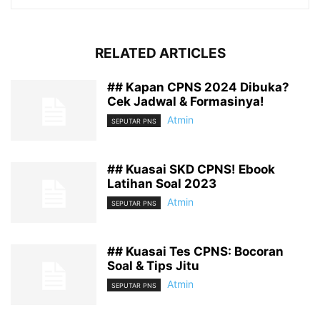
RELATED ARTICLES
## Kapan CPNS 2024 Dibuka?
Cek Jadwal & Formasinya!
Atmin
SEPUTAR PNS
## Kuasai SKD CPNS! Ebook
Latihan Soal 2023
Atmin
SEPUTAR PNS
## Kuasai Tes CPNS: Bocoran
Soal & Tips Jitu
Atmin
SEPUTAR PNS