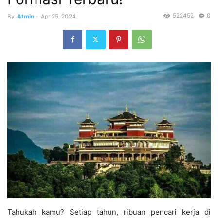
522452
0
By
Atmin
-
Apr 25, 2024
Tahukah kamu? Setiap tahun, ribuan pencari kerja di