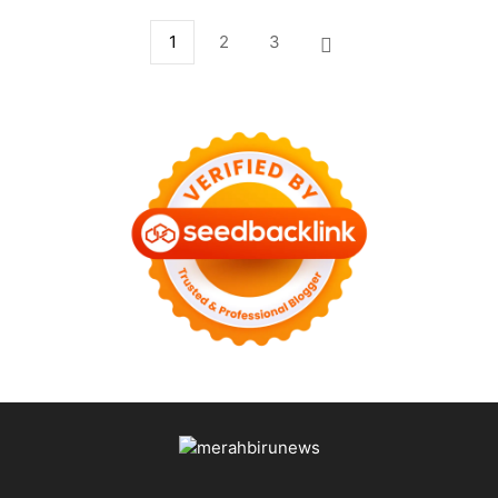
1
2
3