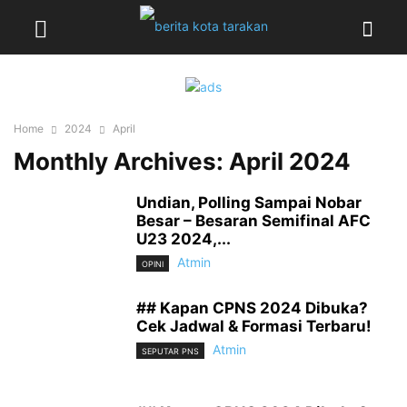
Home
2024
April
Monthly Archives: April 2024
Undian, Polling Sampai Nobar
Besar – Besaran Semifinal AFC
U23 2024,...
Atmin
OPINI
## Kapan CPNS 2024 Dibuka?
Cek Jadwal & Formasi Terbaru!
Atmin
SEPUTAR PNS