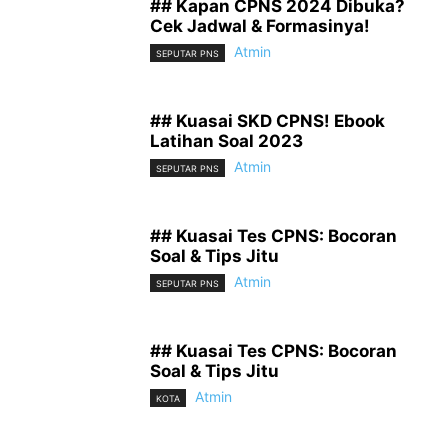
## Kapan CPNS 2024 Dibuka?
Cek Jadwal & Formasinya!
Atmin
SEPUTAR PNS
## Kuasai SKD CPNS! Ebook
Latihan Soal 2023
Atmin
SEPUTAR PNS
## Kuasai Tes CPNS: Bocoran
Soal & Tips Jitu
Atmin
SEPUTAR PNS
## Kuasai Tes CPNS: Bocoran
Soal & Tips Jitu
Atmin
KOTA