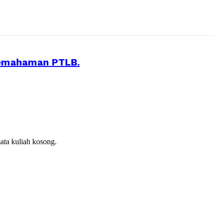
Pemahaman PTLB.
ata kuliah kosong.