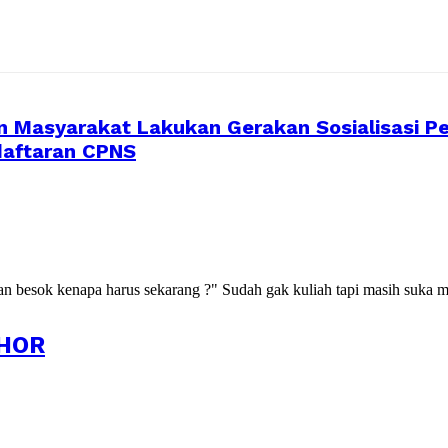
n Masyarakat Lakukan Gerakan Sosialisasi 
daftaran CPNS
kan besok kenapa harus sekarang ?" Sudah gak kuliah tapi masih suka m
HOR