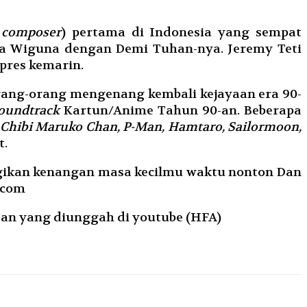
 composer
) pertama di Indonesia yang sempat
rya Wiguna dengan Demi Tuhan-nya. Jeremy Teti
pres kemarin.
rang-orang mengenang kembali kejayaan era 90-
oundtrack
Kartun/Anime Tahun 90-an. Beberapa
Chibi Maruko Chan, P-Man, Hamtaro, Sailormoon,
t.
agikan kenangan masa kecilmu waktu nonton Dan
.com
an yang diunggah di youtube (HFA)