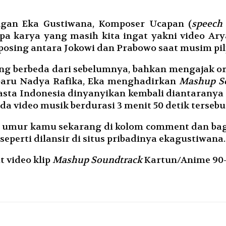
gan Eka Gustiwana, Komposer Ucapan (
speech
pa karya yang masih kita ingat yakni video A
sing antara Jokowi dan Prabowo saat musim pil
ang berbeda dari sebelumnya, bahkan mengajak o
aru Nadya Rafika, Eka menghadirkan
Mashup S
asta Indonesia dinyanyikan kembali diantaranya
da video musik berdurasi 3 menit 50 detik tersebu
rapa umur kamu sekarang di kolom comment dan b
seperti dilansir di situs pribadinya ekagustiwana
t video klip
Mashup Soundtrack
Kartun/Anime 90-