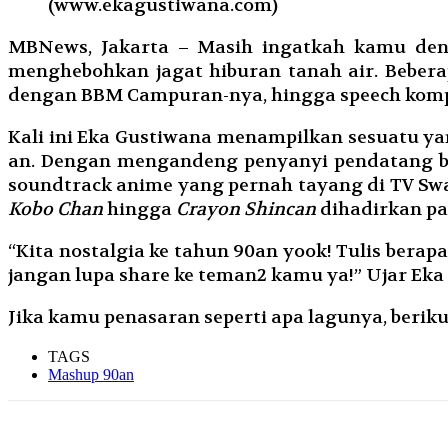
(www.ekagustiwana.com)
MBNews, Jakarta – Masih ingatkah kamu den
menghebohkan jagat hiburan tanah air. Bebera
dengan BBM Campuran-nya, hingga speech kompo
Kali ini Eka Gustiwana menampilkan sesuatu y
an. Dengan mengandeng penyanyi pendatang b
soundtrack anime yang pernah tayang di TV Sw
Kobo Chan
hingga
Crayon Shincan
dihadirkan pa
“Kita nostalgia ke tahun 90an yook! Tulis be
jangan lupa share ke teman2 kamu ya!” Ujar Eka 
Jika kamu penasaran seperti apa lagunya, beriku
TAGS
Mashup 90an