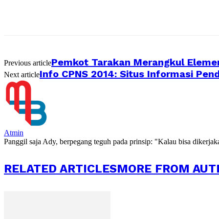
Pemkot Tarakan Merangkul Eleme
Previous article
Info CPNS 2014: Situs Informasi Pen
Next article
Atmin
Panggil saja Ady, berpegang teguh pada prinsip: "Kalau bisa dikerja
RELATED ARTICLES
MORE FROM AUT