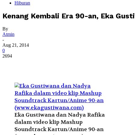
Hiburan
Kenang Kembali Era 90-an, Eka Gus
By
Atmin
-
Aug 21, 2014
0
2694
Eka Gustiwana dan Nadya Rafika
dalam video klip Mashup
Soundtrack Kartun/Anime 90-an