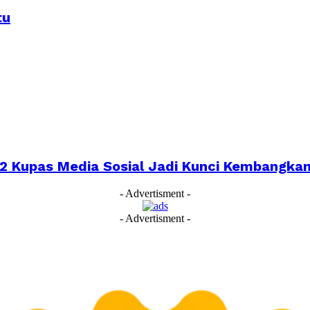
tu
022 Kupas Media Sosial Jadi Kunci Kembangk
- Advertisment -
- Advertisment -