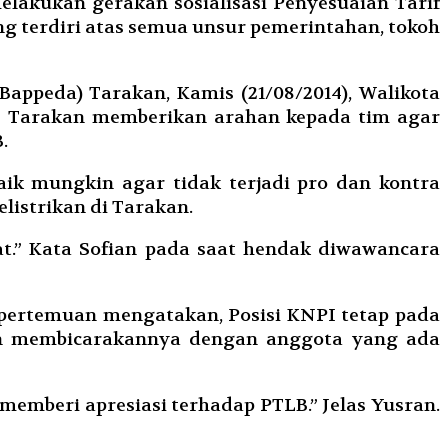
akukan gerakan sosialisasi Penyesuaian Tarif
ng terdiri atas semua unsur pemerintahan, tokoh
ppeda) Tarakan, Kamis (21/08/2014), Walikota
PLN Tarakan memberikan arahan kepada tim agar
.
ik mungkin agar tidak terjadi pro dan kontra
istrikan di Tarakan.
.” Kata Sofian pada saat hendak diwawancara
a pertemuan mengatakan, Posisi KNPI tetap pada
akan membicarakannya dengan anggota yang ada
 memberi apresiasi terhadap PTLB.” Jelas Yusran.