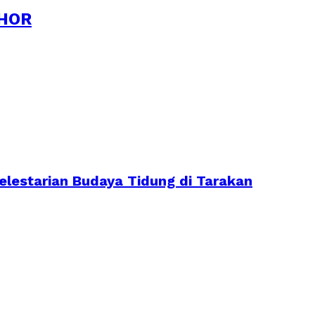
HOR
lestarian Budaya Tidung di Tarakan