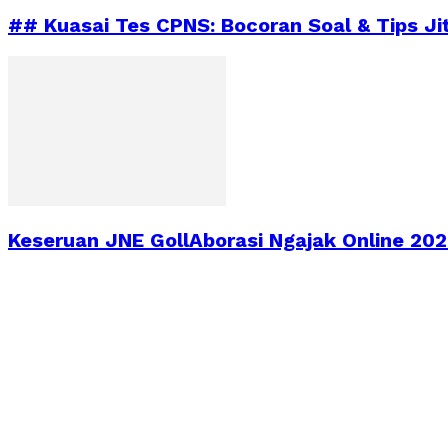
## Kuasai Tes CPNS: Bocoran Soal & Tips Ji
Keseruan JNE GollAborasi Ngajak Online 2