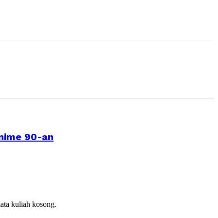
Anime 90-an
ata kuliah kosong.