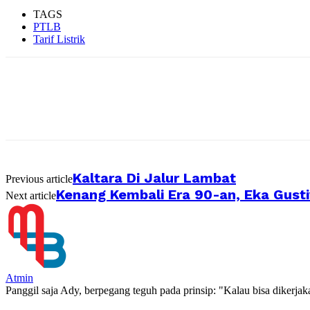
TAGS
PTLB
Tarif Listrik
Kaltara Di Jalur Lambat
Previous article
Kenang Kembali Era 90-an, Eka Gus
Next article
Atmin
Panggil saja Ady, berpegang teguh pada prinsip: "Kalau bisa dikerja