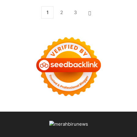
1
2
3