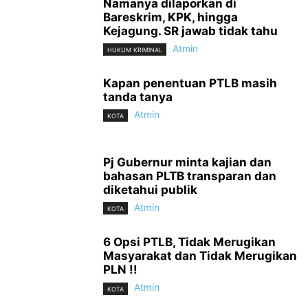
Namanya dilaporkan di
Bareskrim, KPK, hingga
Kejagung. SR jawab tidak tahu
Atmin
HUKUM KRIMINAL
Kapan penentuan PTLB masih
tanda tanya
Atmin
KOTA
Pj Gubernur minta kajian dan
bahasan PLTB transparan dan
diketahui publik
Atmin
KOTA
6 Opsi PTLB, Tidak Merugikan
Masyarakat dan Tidak Merugikan
PLN !!
Atmin
KOTA