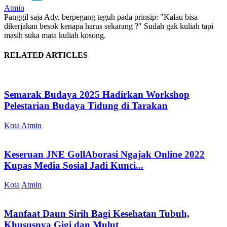
Atmin
Panggil saja Ady, berpegang teguh pada prinsip: "Kalau bisa
dikerjakan besok kenapa harus sekarang ?" Sudah gak kuliah tapi
masih suka mata kuliah kosong.
RELATED ARTICLES
Semarak Budaya 2025 Hadirkan Workshop
Pelestarian Budaya Tidung di Tarakan
Kota
Atmin
Keseruan JNE GollAborasi Ngajak Online 2022
Kupas Media Sosial Jadi Kunci...
Kota
Atmin
Manfaat Daun Sirih Bagi Kesehatan Tubuh,
Khususnya Gigi dan Mulut