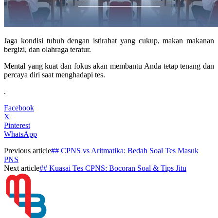
Jaga kondisi tubuh dengan istirahat yang cukup, makan makanan
bergizi, dan olahraga teratur.
Mental yang kuat dan fokus akan membantu Anda tetap tenang dan
percaya diri saat menghadapi tes.
.
Facebook
X
Pinterest
WhatsApp
Previous article
## CPNS vs Aritmatika: Bedah Soal Tes Masuk
PNS
Next article
## Kuasai Tes CPNS: Bocoran Soal & Tips Jitu