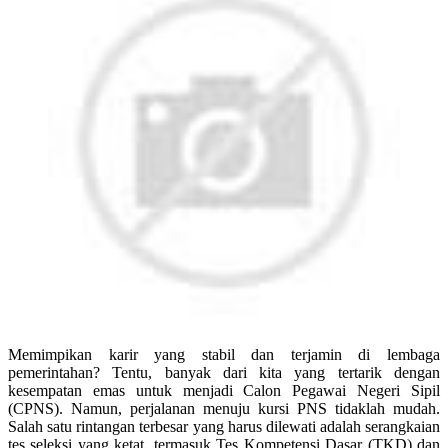
Memimpikan karir yang stabil dan terjamin di lembaga
pemerintahan? Tentu, banyak dari kita yang tertarik dengan
kesempatan emas untuk menjadi Calon Pegawai Negeri Sipil
(CPNS). Namun, perjalanan menuju kursi PNS tidaklah mudah.
Salah satu rintangan terbesar yang harus dilewati adalah serangkaian
tes seleksi yang ketat, termasuk Tes Kompetensi Dasar (TKD) dan