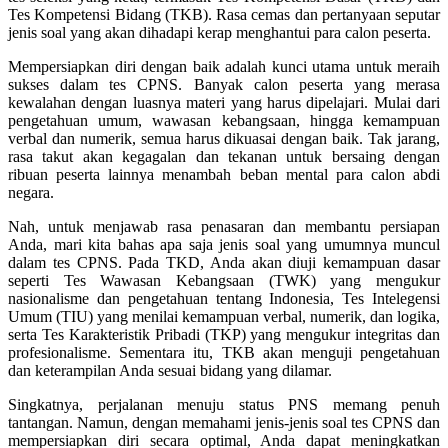
Tes Kompetensi Bidang (TKB). Rasa cemas dan pertanyaan seputar
jenis soal yang akan dihadapi kerap menghantui para calon peserta.
Mempersiapkan diri dengan baik adalah kunci utama untuk meraih
sukses dalam tes CPNS. Banyak calon peserta yang merasa
kewalahan dengan luasnya materi yang harus dipelajari. Mulai dari
pengetahuan umum, wawasan kebangsaan, hingga kemampuan
verbal dan numerik, semua harus dikuasai dengan baik. Tak jarang,
rasa takut akan kegagalan dan tekanan untuk bersaing dengan
ribuan peserta lainnya menambah beban mental para calon abdi
negara.
Nah, untuk menjawab rasa penasaran dan membantu persiapan
Anda, mari kita bahas apa saja jenis soal yang umumnya muncul
dalam tes CPNS. Pada TKD, Anda akan diuji kemampuan dasar
seperti Tes Wawasan Kebangsaan (TWK) yang mengukur
nasionalisme dan pengetahuan tentang Indonesia, Tes Intelegensi
Umum (TIU) yang menilai kemampuan verbal, numerik, dan logika,
serta Tes Karakteristik Pribadi (TKP) yang mengukur integritas dan
profesionalisme. Sementara itu, TKB akan menguji pengetahuan
dan keterampilan Anda sesuai bidang yang dilamar.
Singkatnya, perjalanan menuju status PNS memang penuh
tantangan. Namun, dengan memahami jenis-jenis soal tes CPNS dan
mempersiapkan diri secara optimal, Anda dapat meningkatkan