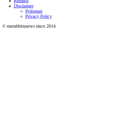
Redaksi
Disclaimer
Pedoman
Privacy Policy
© merahbirunews since 2014