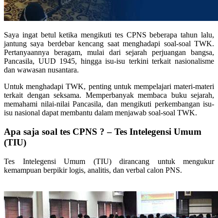
Saya ingat betul ketika mengikuti tes CPNS beberapa tahun lalu,
jantung saya berdebar kencang saat menghadapi soal-soal TWK.
Pertanyaannya beragam, mulai dari sejarah perjuangan bangsa,
Pancasila, UUD 1945, hingga isu-isu terkini terkait nasionalisme
dan wawasan nusantara.
Untuk menghadapi TWK, penting untuk mempelajari materi-materi
terkait dengan seksama. Memperbanyak membaca buku sejarah,
memahami nilai-nilai Pancasila, dan mengikuti perkembangan isu-
isu nasional dapat membantu dalam menjawab soal-soal TWK.
Apa saja soal tes CPNS ? – Tes Intelegensi Umum
(TIU)
Tes Intelegensi Umum (TIU) dirancang untuk mengukur
kemampuan berpikir logis, analitis, dan verbal calon PNS.