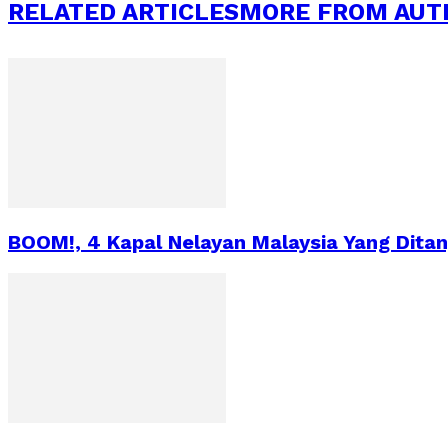
RELATED ARTICLES
MORE FROM AUT
BOOM!, 4 Kapal Nelayan Malaysia Yang Dita