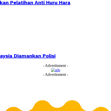
ikan Pelatihan Anti Huru Hara
aysia Diamankan Polisi
- Advertisment -
- Advertisment -