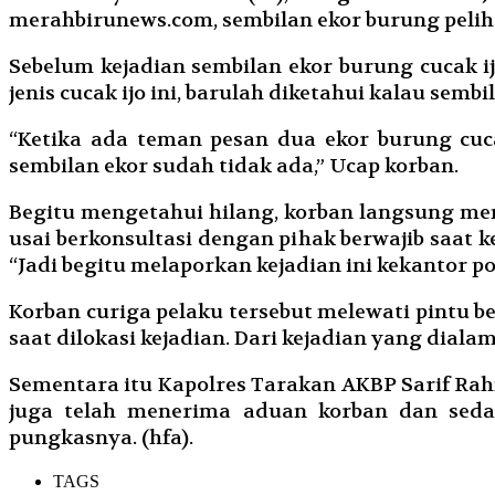
merahbirunews.com, sembilan ekor burung pelih
Sebelum kejadian sembilan ekor burung cucak i
jenis cucak ijo ini, barulah diketahui kalau semb
“Ketika ada teman pesan dua ekor burung cuc
sembilan ekor sudah tidak ada,” Ucap korban.
Begitu mengetahui hilang, korban langsung me
usai berkonsultasi dengan pihak berwajib saat 
“Jadi begitu melaporkan kejadian ini kekantor po
Korban curiga pelaku tersebut melewati pintu be
saat dilokasi kejadian. Dari kejadian yang diala
Sementara itu Kapolres Tarakan AKBP Sarif Ra
juga telah menerima aduan korban dan sedan
pungkasnya. (hfa).
TAGS