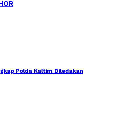
HOR
ngkap Polda Kaltim Diledakan