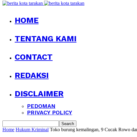
HOME
TENTANG KAMI
CONTACT
REDAKSI
DISCLAIMER
PEDOMAN
PRIVACY POLICY
Home
Hukum Kriminal
Toko burung kemalingan, 9 Cucak Rowo da