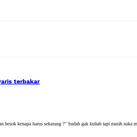
aris terbakar
kan besok kenapa harus sekarang ?" Sudah gak kuliah tapi masih suka m