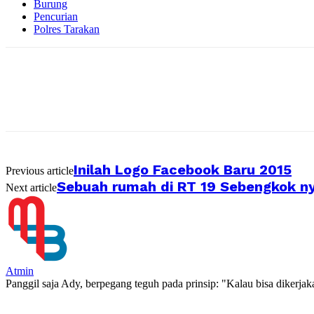
Burung
Pencurian
Polres Tarakan
Inilah Logo Facebook Baru 2015
Previous article
Sebuah rumah di RT 19 Sebengkok ny
Next article
Atmin
Panggil saja Ady, berpegang teguh pada prinsip: "Kalau bisa dikerja