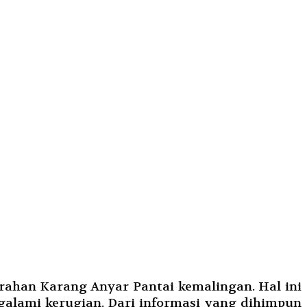
rahan Karang Anyar Pantai kemalingan. Hal ini
galami kerugian. Dari informasi yang dihimpun