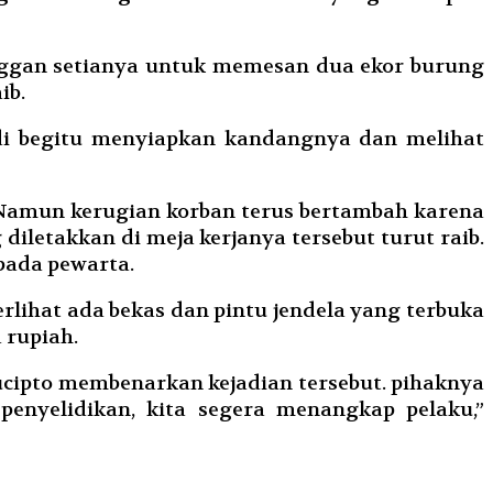
langgan setianya untuk memesan dua ekor burung
ib.
adi begitu menyiapkan kandangnya dan melihat
 Namun kerugian korban terus bertambah karena
iletakkan di meja kerjanya tersebut turut raib.
epada pewarta.
erlihat ada bekas dan pintu jendela yang terbuka
 rupiah.
cipto membenarkan kejadian tersebut. pihaknya
enyelidikan, kita segera menangkap pelaku,”