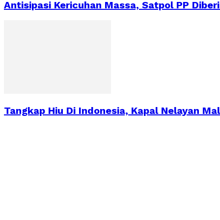
Antisipasi Kericuhan Massa, Satpol PP Diber
Tangkap Hiu Di Indonesia, Kapal Nelayan Mal