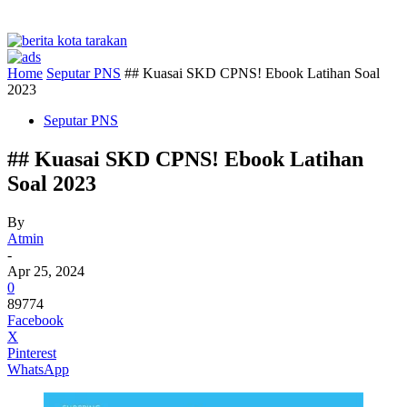
Home
Seputar PNS
## Kuasai SKD CPNS! Ebook Latihan Soal
2023
Seputar PNS
## Kuasai SKD CPNS! Ebook Latihan
Soal 2023
By
Atmin
-
Apr 25, 2024
0
89774
Facebook
X
Pinterest
WhatsApp