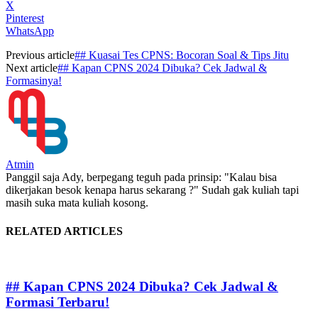
X
Pinterest
WhatsApp
Previous article
## Kuasai Tes CPNS: Bocoran Soal & Tips Jitu
Next article
## Kapan CPNS 2024 Dibuka? Cek Jadwal &
Formasinya!
Atmin
Panggil saja Ady, berpegang teguh pada prinsip: "Kalau bisa
dikerjakan besok kenapa harus sekarang ?" Sudah gak kuliah tapi
masih suka mata kuliah kosong.
RELATED ARTICLES
## Kapan CPNS 2024 Dibuka? Cek Jadwal &
Formasi Terbaru!