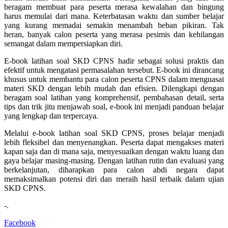
beragam membuat para peserta merasa kewalahan dan bingung
harus memulai dari mana. Keterbatasan waktu dan sumber belajar
yang kurang memadai semakin menambah beban pikiran. Tak
heran, banyak calon peserta yang merasa pesimis dan kehilangan
semangat dalam mempersiapkan diri.
E-book latihan soal SKD CPNS hadir sebagai solusi praktis dan
efektif untuk mengatasi permasalahan tersebut. E-book ini dirancang
khusus untuk membantu para calon peserta CPNS dalam menguasai
materi SKD dengan lebih mudah dan efisien. Dilengkapi dengan
beragam soal latihan yang komprehensif, pembahasan detail, serta
tips dan trik jitu menjawab soal, e-book ini menjadi panduan belajar
yang lengkap dan terpercaya.
Melalui e-book latihan soal SKD CPNS, proses belajar menjadi
lebih fleksibel dan menyenangkan. Peserta dapat mengakses materi
kapan saja dan di mana saja, menyesuaikan dengan waktu luang dan
gaya belajar masing-masing. Dengan latihan rutin dan evaluasi yang
berkelanjutan, diharapkan para calon abdi negara dapat
memaksimalkan potensi diri dan meraih hasil terbaik dalam ujian
SKD CPNS.
-.
Facebook