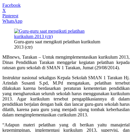
Facebook
X
Pinterest
WhatsApp
Guru-guru saat mengikuti pelatihan kurikulum
2013 (ctr)
MBnews, Tarakan – Untuk mengimplementasikan kurikulum 2013,
Dinas Pendidikan Tarakan menggelar kegiatan pelatihan kepada
ratusan guru sekolah di SMAN 1 Tarakan, Jumat (29/08/2014).
Instruktur nasional sekaligus Kepala Sekolah SMAN 1 Tarakan Hj.
Arindah Susanti S.pd, M.Pd mengatakan, pelatihan tersebut
dilakukan karena berdasarkan peraturan kementerian pendidikan
yang mengharuskan seluruh sekolah harus menggunakan kurikulum
2013. Agar kurikulum tersebut pengaplikasiannya di dalam
pendidikan berjalan dengan baik dan lancar guru-guru sekolah harus
dilatih, karena para guru yang menjadi ujung tombak keberhasilan
dalam mengimplementasikan curikulum 2013.
“Adapun materi pelatihan yang di berikan yaitu manajerial
kepemimpinan, implementasi kurikulum 2013, supervisi, dan