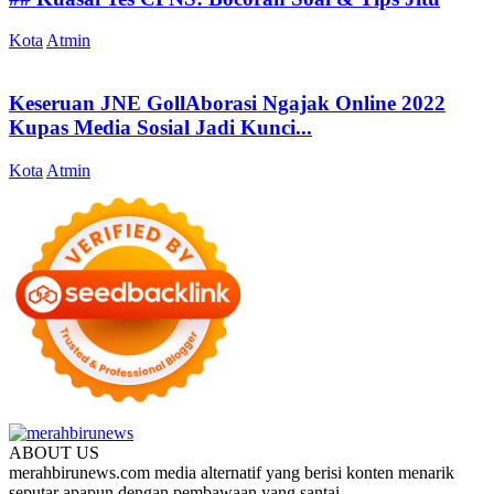
Kota
Atmin
Keseruan JNE GollAborasi Ngajak Online 2022
Kupas Media Sosial Jadi Kunci...
Kota
Atmin
ABOUT US
merahbirunews.com media alternatif yang berisi konten menarik
seputar apapun dengan pembawaan yang santai.