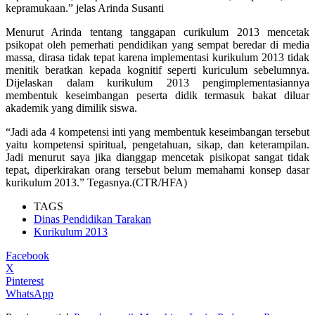
kepramukaan.” jelas Arinda Susanti
Menurut Arinda tentang tanggapan curikulum 2013 mencetak
psikopat oleh pemerhati pendidikan yang sempat beredar di media
massa, dirasa tidak tepat karena implementasi kurikulum 2013 tidak
menitik beratkan kepada kognitif seperti kuriculum sebelumnya.
Dijelaskan dalam kurikulum 2013 pengimplementasiannya
membentuk keseimbangan peserta didik termasuk bakat diluar
akademik yang dimilik siswa.
“Jadi ada 4 kompetensi inti yang membentuk keseimbangan tersebut
yaitu kompetensi spiritual, pengetahuan, sikap, dan keterampilan.
Jadi menurut saya jika dianggap mencetak pisikopat sangat tidak
tepat, diperkirakan orang tersebut belum memahami konsep dasar
kurikulum 2013.” Tegasnya.(CTR/HFA)
TAGS
Dinas Pendidikan Tarakan
Kurikulum 2013
Facebook
X
Pinterest
WhatsApp