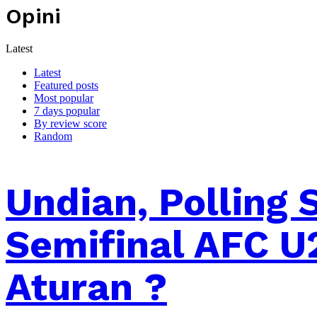
Opini
Latest
Latest
Featured posts
Most popular
7 days popular
By review score
Random
Undian, Polling
Semifinal AFC U
Aturan ?