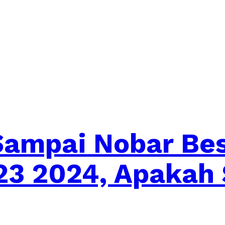
 Sampai Nobar Be
23 2024, Apakah