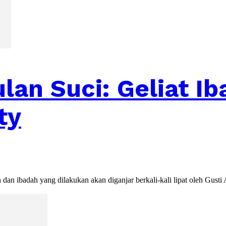
ulan Suci: Geliat 
ty
n ibadah yang dilakukan akan diganjar berkali-kali lipat oleh Gusti All