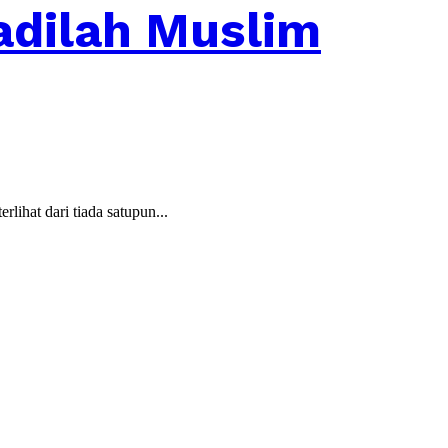
Jadilah Muslim
ihat dari tiada satupun...