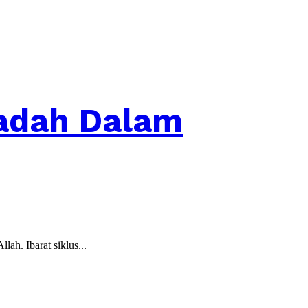
Ibadah Dalam
ah. Ibarat siklus...