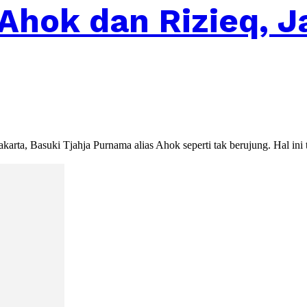
 Ahok dan Rizieq, 
a, Basuki Tjahja Purnama alias Ahok seperti tak berujung. Hal ini terl