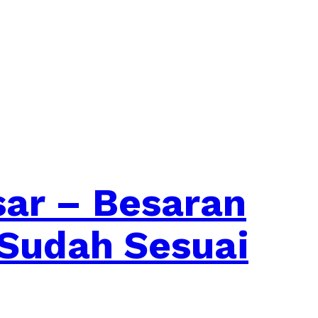
sar – Besaran
 Sudah Sesuai