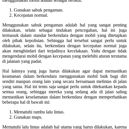
menggunakan mobil adalah sebagai berikut:
Gunakan sabuk pengaman.
Kecepatan normal.
Menggunakan sabuk pengaman adalah hal yang sangat penting
dilakukan, selain sebagai tindakan pencegahan, hal ini juga
termasuk dalam standar berkendara dengan mobil yang ditetapkan
oleh pihak kepolisian. Sehingga hal tersebut sangat perlu untuk
dilakukan, selain itu, berkendara dengan kecepatan normal juga
akan menghindari dari terjadinya kecelakaan. Yaitu dengan tidak
mengendarai mobil dengan kecepatan yang melebihi aturan terutama
di jalanan yang padat.
Hal lainnya yang juga harus dilakukan agar dapat memastikan
keamanan dalam berkendara menggunakan mobil baik bagi diri
sendiri maupun orang lain yang secara bersamaan melintas di jalan
yang sama. Hal ini tentu saja sangat perlu untuk ditekankan kepada
semua orang, sehingga mereka yang sedang ada di jalan saling
memastikan keselamatan dalam berkendara dengan memperhatikan
beberapa hal di bawah ini:
Mematuhi rambu lalu lintas.
Gunakan maps.
Mematuhi lalu lintas adalah hal utama yang harus dilakukan, karena