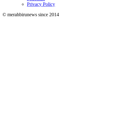
Privacy Policy
© merahbirunews since 2014