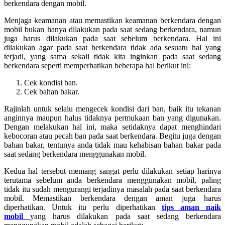
berkendara dengan mobil.
Menjaga keamanan atau memastikan keamanan berkendara dengan
mobil bukan hanya dilakukan pada saat sedang berkendara, namun
juga harus dilakukan pada saat sebelum berkendara. Hal ini
dilakukan agar pada saat berkendara tidak ada sesuatu hal yang
terjadi, yang sama sekali tidak kita inginkan pada saat sedang
berkendara seperti memperhatikan beberapa hal berikut ini:
Cek kondisi ban.
Cek bahan bakar.
Rajinlah untuk selalu mengecek kondisi dari ban, baik itu tekanan
anginnya maupun halus tidaknya permukaan ban yang digunakan.
Dengan melakukan hal ini, maka setidaknya dapat menghindari
kebocoran atau pecah ban pada saat berkendara. Begitu juga dengan
bahan bakar, tentunya anda tidak mau kehabisan bahan bakar pada
saat sedang berkendara menggunakan mobil.
Kedua hal tersebut memang sangat perlu dilakukan setiap harinya
terutama sebelum anda berkendara menggunakan mobil, paling
tidak itu sudah mengurangi terjadinya masalah pada saat berkendara
mobil. Memastikan berkendara dengan aman juga harus
diperhatikan. Untuk itu perlu diperhatikan
tips aman naik
mobil
yang harus dilakukan pada saat sedang berkendara