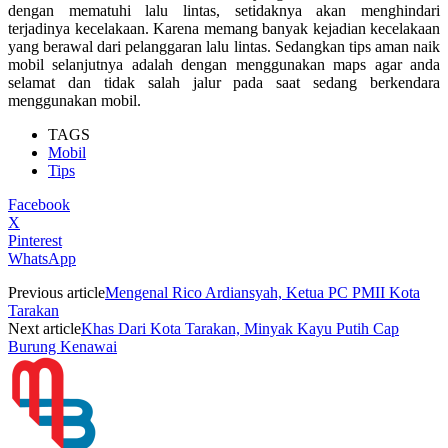
dengan mematuhi lalu lintas, setidaknya akan menghindari
terjadinya kecelakaan. Karena memang banyak kejadian kecelakaan
yang berawal dari pelanggaran lalu lintas. Sedangkan tips aman naik
mobil selanjutnya adalah dengan menggunakan maps agar anda
selamat dan tidak salah jalur pada saat sedang berkendara
menggunakan mobil.
TAGS
Mobil
Tips
Facebook
X
Pinterest
WhatsApp
Previous article
Mengenal Rico Ardiansyah, Ketua PC PMII Kota
Tarakan
Next article
Khas Dari Kota Tarakan, Minyak Kayu Putih Cap
Burung Kenawai