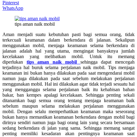
Pinterest
WhatsApp
tips aman naik mobil
Aman menjadi suatu kebutuhan pasti bagi semua orang, tidak
terkecuali keamanan dalam berkendara di jalanan. Sekalipun
menggunakan mobil, menjaga keamanan selama berkendara di
jalanan adalah hal yang utama, mengingat banyaknya jumlah
kecelakaan yang melibatkan mobil. Untuk itu memang
diperlukan
tips aman naik mobil
sehingga dapat mencegah
terjadinya hal buruk selama perjalanan naik mobil. Tips menjaga
keamanan ini bukan hanya dilakukan pada saat mengendarai mobil
namun juga dilakukan pada saat sebelum melakukan perjalanan
menggunakan mobil. Hal ini dilakukan agar tidak terjadi sesuatu hal
yang mengganggu selama perjalanan baik itu kehabisan bahan
bakar, ban kempes apalagi kecelakaan. Sehingga penting sekali
ditanamkan bagi semua orang tentang menjaga keamanan baik
sebelum maupun selama melakukan perjalanan menggunakan
mobil. Dengan selalu memperhatikan keamanan maka seseorang
bukan hanya memastikan keamanan berkendara dengan mobil bagi
dirinya sendiri namun juga bagi orang lain yang secara bersamaan
sedang berkendara di jalan yang sama. Sehingga memang sangat
penting memiliki kesadaran akan pentingnya keamanan saat