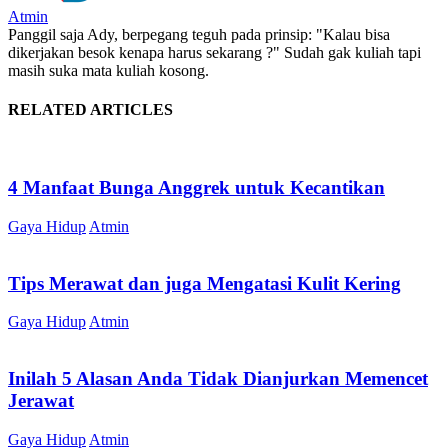
Atmin
Panggil saja Ady, berpegang teguh pada prinsip: "Kalau bisa
dikerjakan besok kenapa harus sekarang ?" Sudah gak kuliah tapi
masih suka mata kuliah kosong.
RELATED ARTICLES
4 Manfaat Bunga Anggrek untuk Kecantikan
Gaya Hidup
Atmin
Tips Merawat dan juga Mengatasi Kulit Kering
Gaya Hidup
Atmin
Inilah 5 Alasan Anda Tidak Dianjurkan Memencet
Jerawat
Gaya Hidup
Atmin