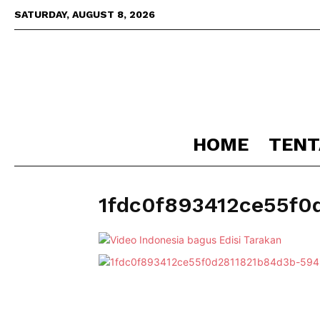
SATURDAY, AUGUST 8, 2026
HOME
TENT
1fdc0f893412ce55f0