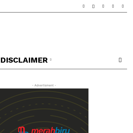
DISCLAIMER
- Advertisment -