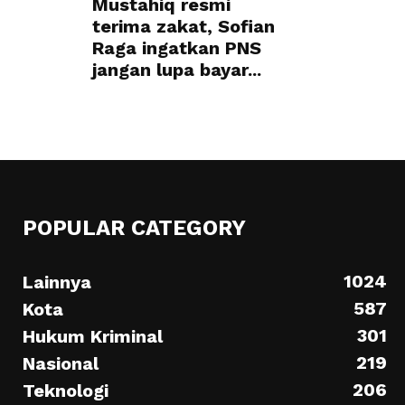
Mustahiq resmi
terima zakat, Sofian
Raga ingatkan PNS
jangan lupa bayar...
POPULAR CATEGORY
1024
Lainnya
587
Kota
301
Hukum Kriminal
219
Nasional
206
Teknologi