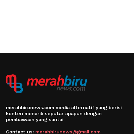
merahbirunews.com media alternatif yang berisi
konten menarik seputar apapun dengan
pembawaan yang santai.
Contact us:
merahbirunews@gmail.com