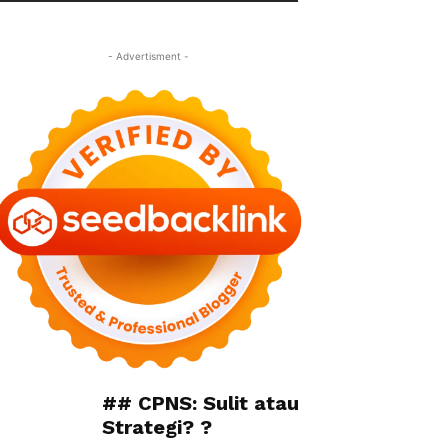
- Advertisment -
## CPNS: Sulit atau
Strategi? ?