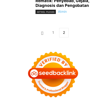
Rematik: Penyebab, Gejala,
Diagnosis dan Pengobatan
Atmin
ARTIKEL PILIHAN
1
2