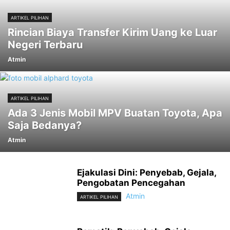
ARTIKEL PILIHAN
Rincian Biaya Transfer Kirim Uang ke Luar
Negeri Terbaru
Atmin
ARTIKEL PILIHAN
Ada 3 Jenis Mobil MPV Buatan Toyota, Apa
Saja Bedanya?
Atmin
Ejakulasi Dini: Penyebab, Gejala,
Pengobatan Pencegahan
Atmin
ARTIKEL PILIHAN