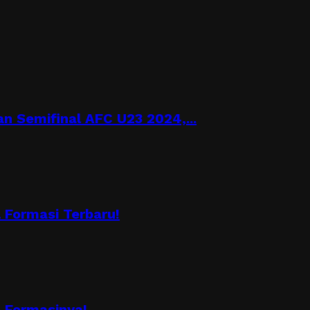
n Semifinal AFC U23 2024,...
Formasi Terbaru!
 Formasinya!