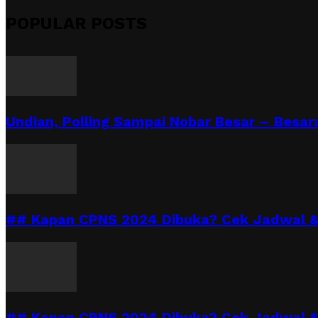
POPULAR POSTS
Undian, Polling Sampai Nobar Besar – Besara
## Kapan CPNS 2024 Dibuka? Cek Jadwal & 
## Kapan CPNS 2024 Dibuka? Cek Jadwal &