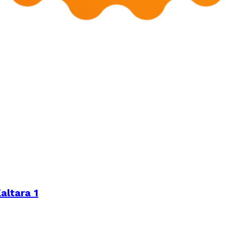
altara 1