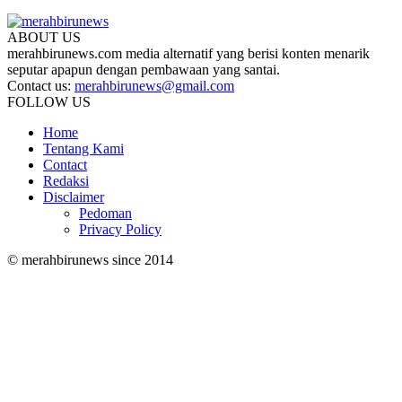
ABOUT US
merahbirunews.com media alternatif yang berisi konten menarik
seputar apapun dengan pembawaan yang santai.
Contact us:
merahbirunews@gmail.com
FOLLOW US
Home
Tentang Kami
Contact
Redaksi
Disclaimer
Pedoman
Privacy Policy
© merahbirunews since 2014