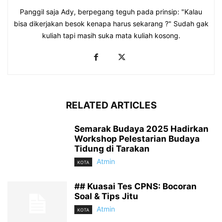
Panggil saja Ady, berpegang teguh pada prinsip: "Kalau
bisa dikerjakan besok kenapa harus sekarang ?" Sudah gak
kuliah tapi masih suka mata kuliah kosong.
RELATED ARTICLES
Semarak Budaya 2025 Hadirkan
Workshop Pelestarian Budaya
Tidung di Tarakan
Atmin
KOTA
## Kuasai Tes CPNS: Bocoran
Soal & Tips Jitu
Atmin
KOTA