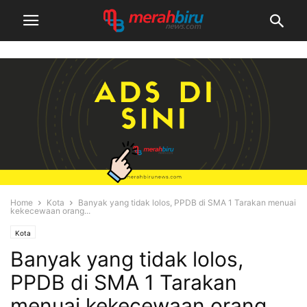
Home
Kota
Banyak yang tidak lolos, PPDB di SMA 1 Tarakan menuai
kekecewaan orang...
Kota
Banyak yang tidak lolos,
PPDB di SMA 1 Tarakan
menuai kekecewaan orang