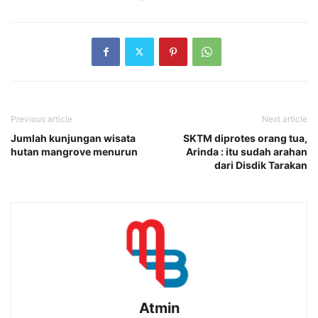
Previous article
Next article
Jumlah kunjungan wisata
SKTM diprotes orang tua,
hutan mangrove menurun
Arinda : itu sudah arahan
dari Disdik Tarakan
Atmin