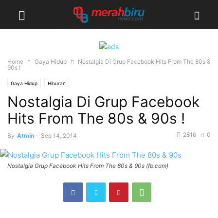
Home
Gaya Hidup
Nostalgia Di Grup Facebook Hits From The 80s &
90s !
Gaya Hidup
Hiburan
Nostalgia Di Grup Facebook
Hits From The 80s & 90s !
2816
0
By
Atmin
-
Sep 14, 2014
Nostalgia Grup Facebook Hits From The 80s & 90s (fb.com)