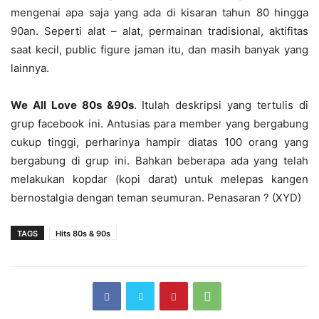
mengenai apa saja yang ada di kisaran tahun 80 hingga
90an. Seperti alat – alat, permainan tradisional, aktifitas
saat kecil, public figure jaman itu, dan masih banyak yang
lainnya.
We All Love 80s &90s
. Itulah deskripsi yang tertulis di
grup facebook ini. Antusias para member yang bergabung
cukup tinggi, perharinya hampir diatas 100 orang yang
bergabung di grup ini. Bahkan beberapa ada yang telah
melakukan kopdar (kopi darat) untuk melepas kangen
bernostalgia dengan teman seumuran. Penasaran ? (XYD)
TAGS
Hits 80s & 90s