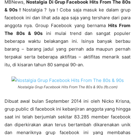
MBNews,
Nostalgia Di Grup Facebook Hits From The 80s
& 90s !
Nostalgia ? Iya ! Coba saja masuk ke dalam grup
facebook ini dan lihat ada apa saja yang tershare dari para
anggota nya. Group Facebook yang bernama
Hits From
The 80s & 90s
ini mulai trend dan sangat populer
beberapa waktu belakangan ini. Isinya banyak berbau
barang – barang jadul yang pernah ada maupun pernah
terpakai serta beberapa aktifitas – aktifitas menarik saat
itu, di kisaran tahun 80 sampai 90-an.
Nostalgia Grup Facebook Hits From The 80s & 90s (fb.com)
Dibuat awal bulan September 2014 ini oleh Nicko Krisna,
grup public di facebook ini kebanjiran anggota yang hingga
saat ini telah berjumlah sekitar 83.285 member facebook
dan diperkirakan akan terus bertambah dikarenakan unik
dan menariknya grup facebook ini yang membahas