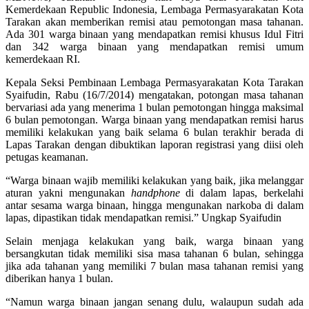
Kemerdekaan Republic Indonesia, Lembaga Permasyarakatan Kota
Tarakan akan memberikan remisi atau pemotongan masa tahanan.
Ada 301 warga binaan yang mendapatkan remisi khusus Idul Fitri
dan 342 warga binaan yang mendapatkan remisi umum
kemerdekaan RI.
Kepala Seksi Pembinaan Lembaga Permasyarakatan Kota Tarakan
Syaifudin, Rabu (16/7/2014) mengatakan, potongan masa tahanan
bervariasi ada yang menerima 1 bulan pemotongan hingga maksimal
6 bulan pemotongan. Warga binaan yang mendapatkan remisi harus
memiliki kelakukan yang baik selama 6 bulan terakhir berada di
Lapas Tarakan dengan dibuktikan laporan registrasi yang diisi oleh
petugas keamanan.
“Warga binaan wajib memiliki kelakukan yang baik, jika melanggar
aturan yakni mengunakan
handphone
di dalam lapas, berkelahi
antar sesama warga binaan, hingga mengunakan narkoba di dalam
lapas, dipastikan tidak mendapatkan remisi.” Ungkap Syaifudin
Selain menjaga kelakukan yang baik, warga binaan yang
bersangkutan tidak memiliki sisa masa tahanan 6 bulan, sehingga
jika ada tahanan yang memiliki 7 bulan masa tahanan remisi yang
diberikan hanya 1 bulan.
“Namun warga binaan jangan senang dulu, walaupun sudah ada