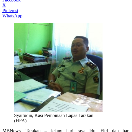
X
Pinterest
WhatsApp
Syaifudin, Kasi Pembinaan Lapas Tarakan
(HFA)
MBNews, Tarakan – Jelang hari raya Idul Fitri dan hari