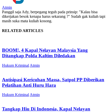
Atmin
Panggil saja Ady, berpegang teguh pada prinsip: "Kalau bisa
dikerjakan besok kenapa harus sekarang ?" Sudah gak kuliah tapi
masih suka mata kuliah kosong.
RELATED ARTICLES
BOOM!, 4 Kapal Nelayan Malaysia Yang
Ditangkap Polda Kaltim Diledakan
Hukum Kriminal
Atmin
Antisipasi Kericuhan Massa, Satpol PP Diberikan
Pelatihan Anti Huru Hara
Hukum Kriminal
Atmin
Tangkap Hiu Di Indonesia, Kapal Nelayan