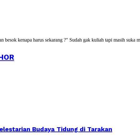
kan besok kenapa harus sekarang ?" Sudah gak kuliah tapi masih suka m
HOR
lestarian Budaya Tidung di Tarakan