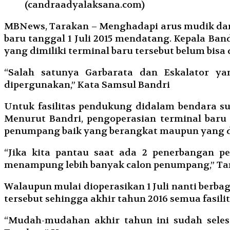
(candraadyalaksana.com)
MBNews, Tarakan – Menghadapi arus mudik dan a
baru tanggal 1 Juli 2015 mendatang. Kepala Ba
yang dimiliki terminal baru tersebut belum bisa
“Salah satunya Garbarata dan Eskalator ya
dipergunakan,” Kata Samsul Bandri
Untuk fasilitas pendukung didalam bendara su
Menurut Bandri, pengoperasian terminal bar
penumpang baik yang berangkat maupun yang 
“Jika kita pantau saat ada 2 penerbangan p
menampung lebih banyak calon penumpang,” T
Walaupun mulai dioperasikan 1 Juli nanti berb
tersebut sehingga akhir tahun 2016 semua fasil
“Mudah-mudahan akhir tahun ini sudah seles