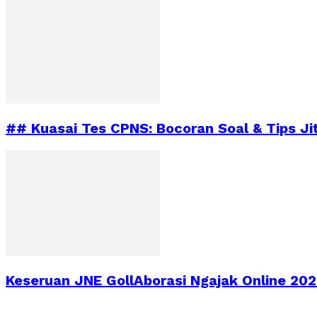
## Kuasai Tes CPNS: Bocoran Soal & Tips Ji
Keseruan JNE GollAborasi Ngajak Online 2