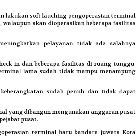
n lakukan soft lauching pengoperasian terminal
 walaupun akan dioperasikan beberapa fasilitas
 meningkatkan pelayanan tidak ada salahnya
ck in dan beberapa fasilitas di ruang tunggu.
a terminal lama sudah tidak mampu menampung
u keberangkatan sudah penuh dan tidak dapat
rminal yang dibangun mengunakan anggaran pusat
pejabat pusat.
operasian terminal baru bandara juwata Kota