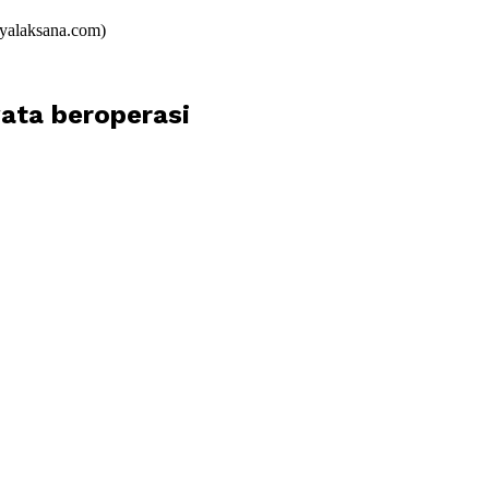
dyalaksana.com)
wata beroperasi