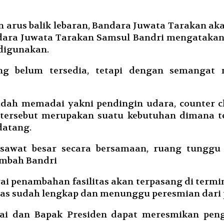
rus balik lebaran, Bandara Juwata Tarakan aka
ndara Juwata Tarakan Samsul Bandri mengatakan,
 digunakan.
ng belum tersedia, tetapi dengan semangat
dah memadai yakni pendingin udara, counter che
u tersebut merupakan suatu kebutuhan diman
datang.
esawat besar secara bersamaan, ruang tungg
ambah Bandri
agai penambahan fasilitas akan terpasang di te
itas sudah lengkap dan menunggu peresmian dari 
ai dan Bapak Presiden dapat meresmikan peng