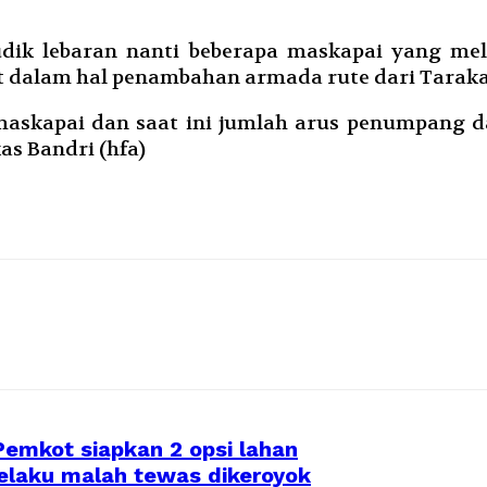
ik lebaran nanti beberapa maskapai yang m
t dalam hal penambahan armada rute dari Taraka
maskapai dan saat ini jumlah arus penumpang 
s Bandri (hfa)
Pemkot siapkan 2 opsi lahan
elaku malah tewas dikeroyok