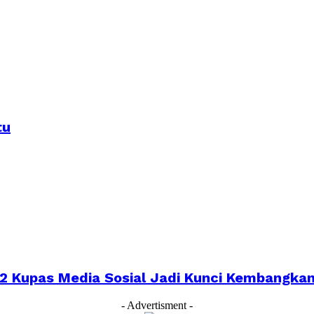
tu
022 Kupas Media Sosial Jadi Kunci Kembangk
- Advertisment -