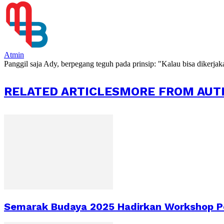
Atmin
Panggil saja Ady, berpegang teguh pada prinsip: "Kalau bisa dikerja
RELATED ARTICLES
MORE FROM AUT
Semarak Budaya 2025 Hadirkan Workshop Pe