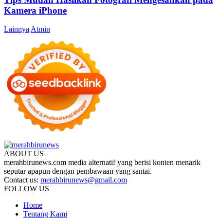
Kamera iPhone
Lainnya
Atmin
ABOUT US
merahbirunews.com media alternatif yang berisi konten menarik
seputar apapun dengan pembawaan yang santai.
Contact us:
merahbirunews@gmail.com
FOLLOW US
Home
Tentang Kami