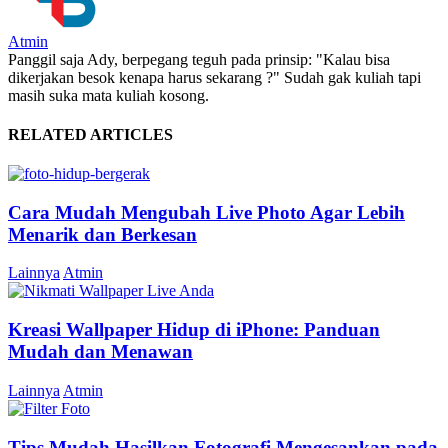
Atmin
Panggil saja Ady, berpegang teguh pada prinsip: "Kalau bisa
dikerjakan besok kenapa harus sekarang ?" Sudah gak kuliah tapi
masih suka mata kuliah kosong.
RELATED ARTICLES
Cara Mudah Mengubah Live Photo Agar Lebih
Menarik dan Berkesan
Lainnya
Atmin
Kreasi Wallpaper Hidup di iPhone: Panduan
Mudah dan Menawan
Lainnya
Atmin
Tips Mudah Hasilkan Fotografi Mengesankan pada