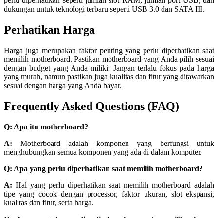
perlu diperhatikan seperti jumlah slot RAM, jumlah port USB, dan
dukungan untuk teknologi terbaru seperti USB 3.0 dan SATA III.
Perhatikan Harga
Harga juga merupakan faktor penting yang perlu diperhatikan saat
memilih motherboard. Pastikan motherboard yang Anda pilih sesuai
dengan budget yang Anda miliki. Jangan terlalu fokus pada harga
yang murah, namun pastikan juga kualitas dan fitur yang ditawarkan
sesuai dengan harga yang Anda bayar.
Frequently Asked Questions (FAQ)
Q: Apa itu motherboard?
A:
Motherboard adalah komponen yang berfungsi untuk
menghubungkan semua komponen yang ada di dalam komputer.
Q: Apa yang perlu diperhatikan saat memilih motherboard?
A:
Hal yang perlu diperhatikan saat memilih motherboard adalah
tipe yang cocok dengan processor, faktor ukuran, slot ekspansi,
kualitas dan fitur, serta harga.