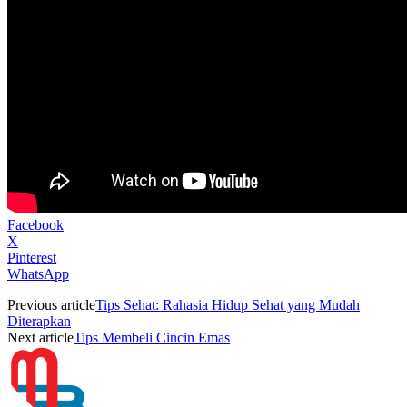
Facebook
X
Pinterest
WhatsApp
Previous article
Tips Sehat: Rahasia Hidup Sehat yang Mudah
Diterapkan
Next article
Tips Membeli Cincin Emas