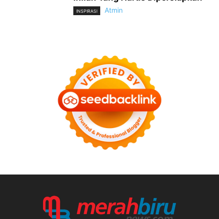
Atmin
INSPIRASI