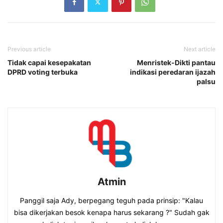
Previous article
Next article
Tidak capai kesepakatan
Menristek-Dikti pantau
DPRD voting terbuka
indikasi peredaran ijazah
palsu
Atmin
Panggil saja Ady, berpegang teguh pada prinsip: "Kalau
bisa dikerjakan besok kenapa harus sekarang ?" Sudah gak