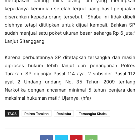
merupakan barang milik orang lain yang menitipkan
kepadanya kemudian setelah terjual uang hasil penjualan
diserahkan kepada orang tersebut. “Shabu ini tidak dibeli
olehnya tetapi dititipkan untuk dijual kembali. Bahkan SP
sudah menjual satu poket ukuran besar seharga Rp 6 juta,”
Lanjut Sitanggang.
Karena perbuatannya SP ditetapkan tersangka dan masih
diproses hukum lebih lanjut dan penanganan Polres
Tarakan. SP diganjar Pasal 114 ayat 2 subsider Pasal 112
ayat 2 Undang undang No. 35 Tahun 2009 tentang
Narkotika dengan ancaman minimal 5 tahun penjara dan
maksimal hukuman mati,” Ujarnya. (hfa)
TAGS
Polres Tarakan
Reskoba
Tersangka Shabu