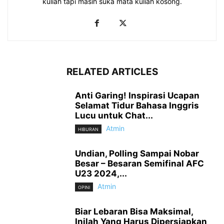
kuliah tapi masih suka mata kuliah kosong.
RELATED ARTICLES
Anti Garing! Inspirasi Ucapan
Selamat Tidur Bahasa Inggris
Lucu untuk Chat...
Atmin
HIBURAN
Undian, Polling Sampai Nobar
Besar – Besaran Semifinal AFC
U23 2024,...
Atmin
OPINI
Biar Lebaran Bisa Maksimal,
Inilah Yang Harus Dipersiapkan