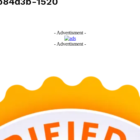
b84d3b-1520
- Advertisment -
- Advertisment -