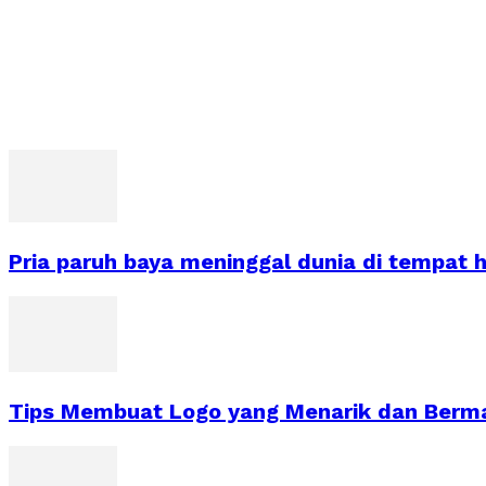
Pria paruh baya meninggal dunia di tempat 
Tips Membuat Logo yang Menarik dan Berm