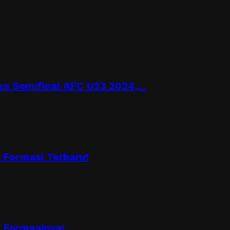
n Semifinal AFC U23 2024,...
Formasi Terbaru!
 Formasinya!