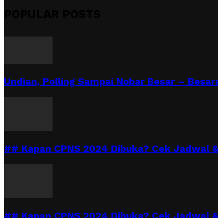
POPULAR POSTS
Undian, Polling Sampai Nobar Besar – Besara
## Kapan CPNS 2024 Dibuka? Cek Jadwal & 
## Kapan CPNS 2024 Dibuka? Cek Jadwal &