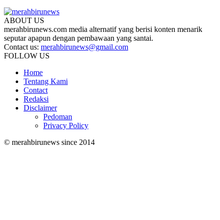
ABOUT US
merahbirunews.com media alternatif yang berisi konten menarik
seputar apapun dengan pembawaan yang santai.
Contact us:
merahbirunews@gmail.com
FOLLOW US
Home
Tentang Kami
Contact
Redaksi
Disclaimer
Pedoman
Privacy Policy
© merahbirunews since 2014