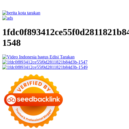
1fdc0f893412ce55f0d2811821b8
1548