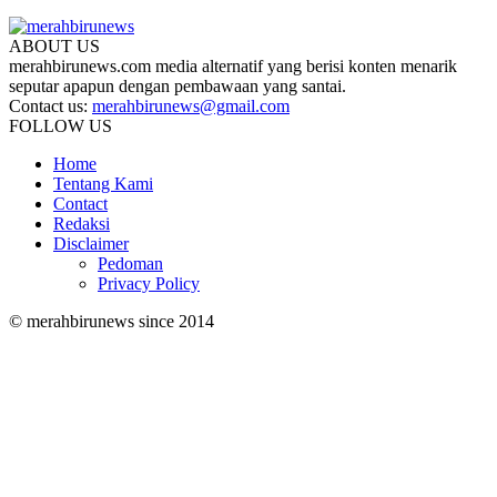
ABOUT US
merahbirunews.com media alternatif yang berisi konten menarik
seputar apapun dengan pembawaan yang santai.
Contact us:
merahbirunews@gmail.com
FOLLOW US
Home
Tentang Kami
Contact
Redaksi
Disclaimer
Pedoman
Privacy Policy
© merahbirunews since 2014