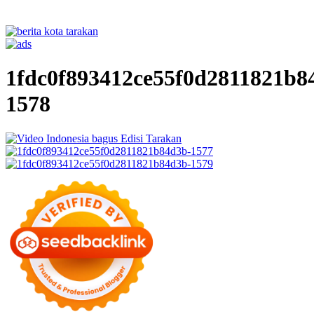
1fdc0f893412ce55f0d2811821b8
1578