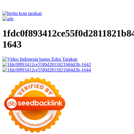
1fdc0f893412ce55f0d2811821b8
1643