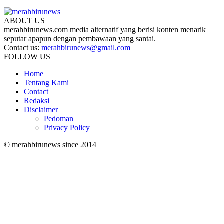
ABOUT US
merahbirunews.com media alternatif yang berisi konten menarik
seputar apapun dengan pembawaan yang santai.
Contact us:
merahbirunews@gmail.com
FOLLOW US
Home
Tentang Kami
Contact
Redaksi
Disclaimer
Pedoman
Privacy Policy
© merahbirunews since 2014