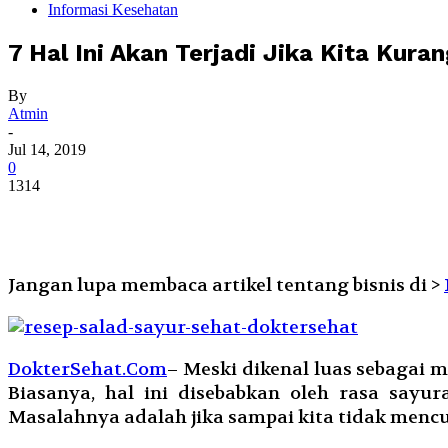
Informasi Kesehatan
7 Hal Ini Akan Terjadi Jika Kita Kur
By
Atmin
-
Jul 14, 2019
0
1314
Jangan lupa membaca artikel tentang bisnis di >
DokterSehat.Com
– Meski dikenal luas sebagai 
Biasanya, hal ini disebabkan oleh rasa say
Masalahnya adalah jika sampai kita tidak menc