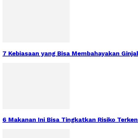
7 Kebiasaan yang Bisa Membahayakan Ginja
6 Makanan Ini Bisa Tingkatkan Risiko Terke