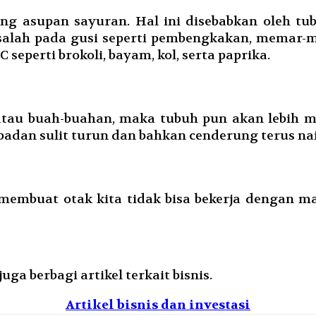
ng asupan sayuran. Hal ini disebabkan oleh t
alah pada gusi seperti pembengkakan, memar-m
seperti brokoli, bayam, kol, serta paprika.
atau buah-buahan, maka tubuh pun akan lebih mu
badan sulit turun dan bahkan cenderung terus nai
embuat otak kita tidak bisa bekerja dengan ma
ga berbagi artikel terkait bisnis.
Artikel bisnis dan investasi