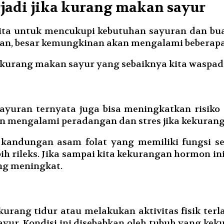
jadi jika kurang makan sayur
 untuk mencukupi kebutuhan sayuran dan buah 
n, besar kemungkinan akan mengalami beberapa 
t kurang makan sayur yang sebaiknya kita waspad
yuran ternyata juga bisa meningkatkan risiko t
an mengalami peradangan dan stres jika kekurang
t kandungan asam folat yang memiliki fungsi 
h rileks. Jika sampai kita kekurangan hormon in
ng meningkat.
kurang tidur atau melakukan aktivitas fisik terl
ayur. Kondisi ini disebabkan oleh tubuh yang ke