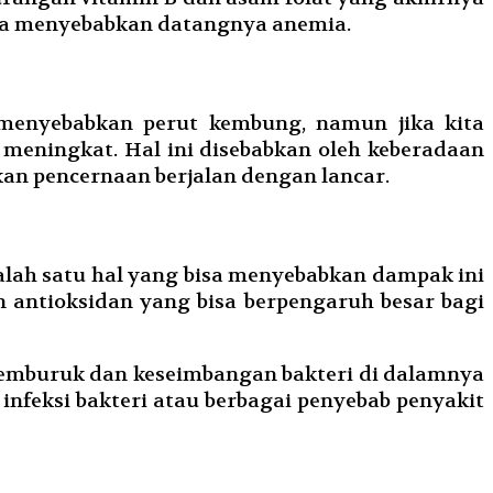
isa menyebabkan datangnya anemia.
a menyebabkan perut kembung, namun jika kita
meningkat. Hal ini disebabkan oleh keberadaan
an pencernaan berjalan dengan lancar.
. Salah satu hal yang bisa menyebabkan dampak ini
 antioksidan yang bisa berpengaruh besar bagi
 memburuk dan keseimbangan bakteri di dalamnya
nfeksi bakteri atau berbagai penyebab penyakit