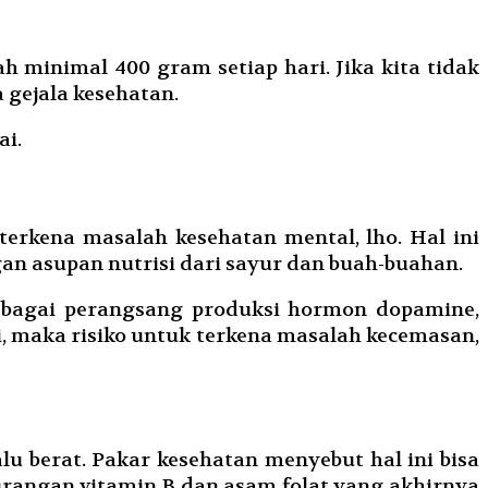
minimal 400 gram setiap hari. Jika kita tidak
gejala kesehatan.
ai.
erkena masalah kesehatan mental, lho. Hal ini
an asupan nutrisi dari sayur dan buah-buahan.
sebagai perangsang produksi hormon dopamine,
i, maka risiko untuk terkena masalah kecemasan,
alu berat. Pakar kesehatan menyebut hal ini bisa
kurangan vitamin B dan asam folat yang akhirnya