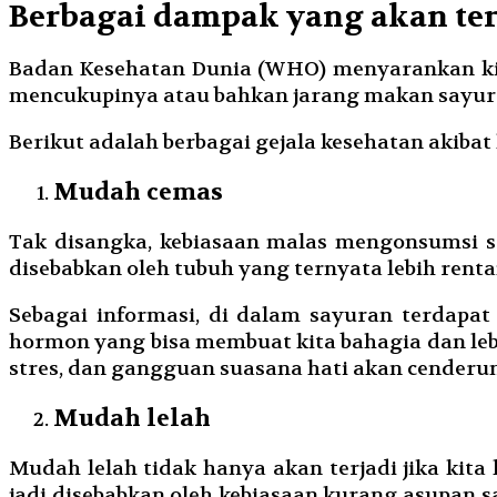
Berbagai dampak yang akan ter
Badan Kesehatan Dunia (WHO) menyarankan kita
mencukupinya atau bahkan jarang makan sayura
Berikut adalah berbagai gejala kesehatan akiba
Mudah cemas
Tak disangka, kebiasaan malas mengonsumsi sa
disebabkan oleh tubuh yang ternyata lebih rent
Sebagai informasi, di dalam sayuran terdapa
hormon yang bisa membuat kita bahagia dan lebi
stres, dan gangguan suasana hati akan cenderu
Mudah lelah
Mudah lelah tidak hanya akan terjadi jika kita 
jadi disebabkan oleh kebiasaan kurang asupan s