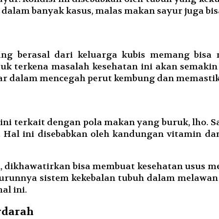
, dalam banyak kasus, malas makan sayur juga b
yang berasal dari keluarga kubis memang bis
uk terkena masalah kesehatan ini akan semakin 
esar dalam mencegah perut kembung dan memastik
al ini terkait dengan pola makan yang buruk, lho
Hal ini disebabkan oleh kandungan vitamin dan
an, dikhawatirkan bisa membuat kesehatan usus
urunnya sistem kekebalan tubuh dalam melawan i
al ini.
rdarah