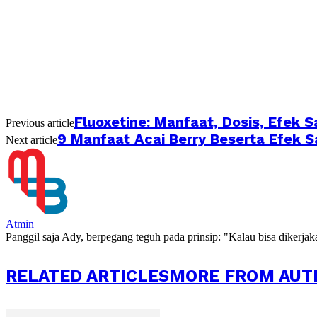
Fluoxetine: Manfaat, Dosis, Efek 
Previous article
9 Manfaat Acai Berry Beserta Efek 
Next article
Atmin
Panggil saja Ady, berpegang teguh pada prinsip: "Kalau bisa dikerja
RELATED ARTICLES
MORE FROM AUT