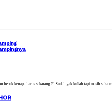
Samping
Sampingnya
kan besok kenapa harus sekarang ?" Sudah gak kuliah tapi masih suka m
HOR