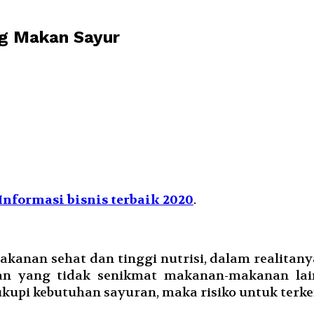
ang Makan Sayur
Informasi bisnis terbaik 2020
.
makanan sehat dan tinggi nutrisi, dalam realita
uran yang tidak senikmat makanan-makanan lai
ukupi kebutuhan sayuran, maka risiko untuk ter