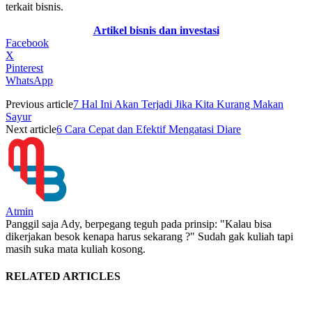
terkait bisnis.
Artikel bisnis dan investasi
Facebook
X
Pinterest
WhatsApp
Previous article
7 Hal Ini Akan Terjadi Jika Kita Kurang Makan
Sayur
Next article
6 Cara Cepat dan Efektif Mengatasi Diare
Atmin
Panggil saja Ady, berpegang teguh pada prinsip: "Kalau bisa
dikerjakan besok kenapa harus sekarang ?" Sudah gak kuliah tapi
masih suka mata kuliah kosong.
RELATED ARTICLES