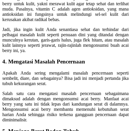
berry untuk kulit, yakni merawat kulit agar tetap sehat dan terlihat
muda. Pasalnya, vitamin C adalah agen antioksidan, yang mana
antioksidan ini fungsinya untuk melindungi sel-sel kulit dari
kerusakan akibat radikal bebas.
Jadi, jika ingin kulit Anda senantiasa sehat dan terhindar dari
pelbagai masalah kulit seperti penuaan dini yang ditandai dengan
munculnya kerutan, garis-garis halus, juga flek hitam, atau masalah
kulit lainnya seperti jerawat, rajin-rajinlah mengonsumsi buah acai
berry ini, ya.
4. Mengatasi Masalah Pencernaan
Apakah Anda sering mengalami masalah pencernaan seperti
sembelit, diare, dan sebagainya? Bisa jadi ini menjadi pertanda jika
tubuh kekurangan serat.
Salah satu cara mengatasi masalah pencernaan sebagaimana
dimaksud adalah dengan mengonsumsi acai berry. Manfaat acai
berry yang satu ini tidak lepas dari kandungan serat di dalamnya.
Mengonsumsi acai berry membantu memenuhi kebutuhan serat
harian Anda sehingga risiko terkena gangguan pencernaan dapat
diminimalisir.