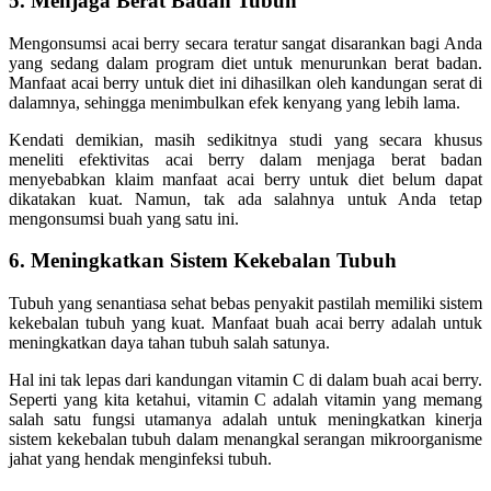
5. Menjaga Berat Badan Tubuh
Mengonsumsi acai berry secara teratur sangat disarankan bagi Anda
yang sedang dalam program diet untuk menurunkan berat badan.
Manfaat acai berry untuk diet ini dihasilkan oleh kandungan serat di
dalamnya, sehingga menimbulkan efek kenyang yang lebih lama.
Kendati demikian, masih sedikitnya studi yang secara khusus
meneliti efektivitas acai berry dalam menjaga berat badan
menyebabkan klaim manfaat acai berry untuk diet belum dapat
dikatakan kuat. Namun, tak ada salahnya untuk Anda tetap
mengonsumsi buah yang satu ini.
6. Meningkatkan Sistem Kekebalan Tubuh
Tubuh yang senantiasa sehat bebas penyakit pastilah memiliki sistem
kekebalan tubuh yang kuat. Manfaat buah acai berry adalah untuk
meningkatkan daya tahan tubuh salah satunya.
Hal ini tak lepas dari kandungan vitamin C di dalam buah acai berry.
Seperti yang kita ketahui, vitamin C adalah vitamin yang memang
salah satu fungsi utamanya adalah untuk meningkatkan kinerja
sistem kekebalan tubuh dalam menangkal serangan mikroorganisme
jahat yang hendak menginfeksi tubuh.