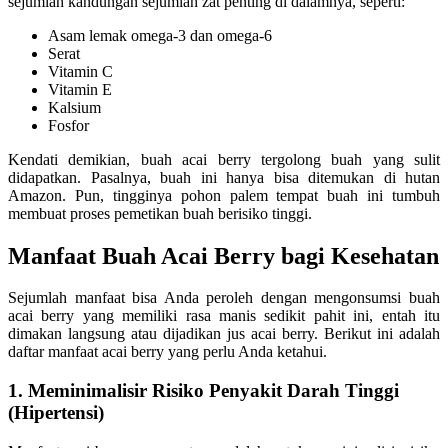
sejumlah kandungan sejumlah zat penting di dalamnya, seperti:
Asam lemak omega-3 dan omega-6
Serat
Vitamin C
Vitamin E
Kalsium
Fosfor
Kendati demikian, buah acai berry tergolong buah yang sulit
didapatkan. Pasalnya, buah ini hanya bisa ditemukan di hutan
Amazon. Pun, tingginya pohon palem tempat buah ini tumbuh
membuat proses pemetikan buah berisiko tinggi.
Manfaat Buah Acai Berry bagi Kesehatan
Sejumlah manfaat bisa Anda peroleh dengan mengonsumsi buah
acai berry yang memiliki rasa manis sedikit pahit ini, entah itu
dimakan langsung atau dijadikan jus acai berry. Berikut ini adalah
daftar manfaat acai berry yang perlu Anda ketahui.
1. Meminimalisir Risiko Penyakit Darah Tinggi
(Hipertensi)