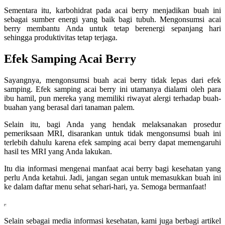
Sementara itu, karbohidrat pada acai berry menjadikan buah ini
sebagai sumber energi yang baik bagi tubuh. Mengonsumsi acai
berry membantu Anda untuk tetap berenergi sepanjang hari
sehingga produktivitas tetap terjaga.
Efek Samping Acai Berry
Sayangnya, mengonsumsi buah acai berry tidak lepas dari efek
samping. Efek samping acai berry ini utamanya dialami oleh para
ibu hamil, pun mereka yang memiliki riwayat alergi terhadap buah-
buahan yang berasal dari tanaman palem.
Selain itu, bagi Anda yang hendak melaksanakan prosedur
pemeriksaan MRI, disarankan untuk tidak mengonsumsi buah ini
terlebih dahulu karena efek samping acai berry dapat memengaruhi
hasil tes MRI yang Anda lakukan.
Itu dia informasi mengenai manfaat acai berry bagi kesehatan yang
perlu Anda ketahui. Jadi, jangan segan untuk memasukkan buah ini
ke dalam daftar menu sehat sehari-hari, ya. Semoga bermanfaat!
Selain sebagai media informasi kesehatan, kami juga berbagi artikel