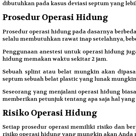
dibutuhkan pada kasus deviasi septum yang lebi
Prosedur Operasi Hidung
Prosedur operasi hidung pada dasarnya berbeda-
selalu membutuhkan rawat inap setelahnya, be
Penggunaan anestesi untuk operasi hidung juga
hidung memakan waktu sekitar 2 jam.
Sebuah splint atau belat mungkin akan dipa
septum sebuah belat plastic yang lunak mungki
Seseorang yang menjalani operasi hidung biasan
memberikan petunjuk tentang apa saja hal yang
Risiko Operasi Hidung
Setiap prosedur operasi memiliki risiko dan be
risiko operasi hidung yang mungkin akan Anda 