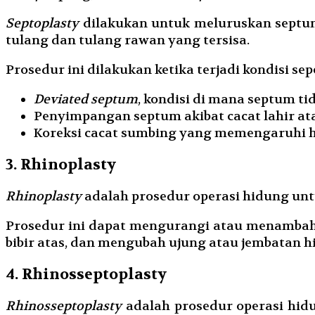
Septoplasty
dilakukan untuk meluruskan septu
tulang dan tulang rawan yang tersisa.
Prosedur ini dilakukan ketika terjadi kondisi sepe
Deviated septum
, kondisi di mana septum t
Penyimpangan septum akibat cacat lahir at
Koreksi cacat sumbing yang memengaruhi 
3. Rhinoplasty
Rhinoplasty
adalah prosedur operasi hidung unt
Prosedur ini dapat mengurangi atau menambah
bibir atas, dan mengubah ujung atau jembatan 
4. Rhinosseptoplasty
Rhinosseptoplasty
adalah prosedur operasi hid