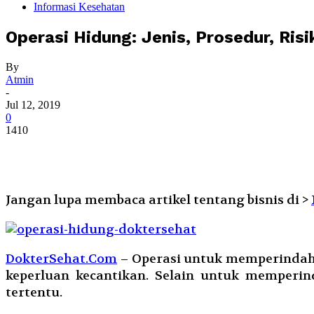
Informasi Kesehatan
Operasi Hidung: Jenis, Prosedur, Risi
By
Atmin
-
Jul 12, 2019
0
1410
Jangan lupa membaca artikel tentang bisnis di >
DokterSehat.Com
– Operasi untuk memperindah 
keperluan kecantikan. Selain untuk memperin
tertentu.