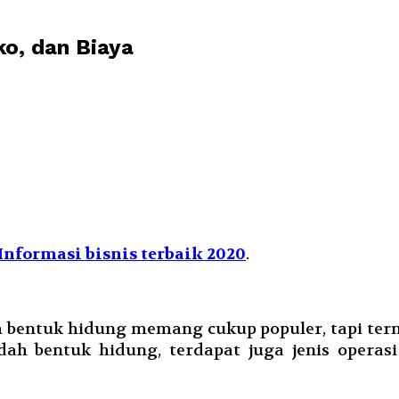
ko, dan Biaya
Informasi bisnis terbaik 2020
.
bentuk hidung memang cukup populer, tapi terny
dah bentuk hidung, terdapat juga jenis operas