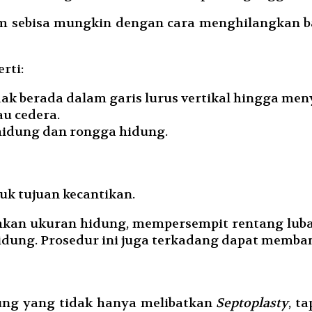
m sebisa mungkin dengan cara menghilangkan b
rti:
idak berada dalam garis lurus vertikal hingga me
au cedera.
hidung dan rongga hidung.
uk tujuan kecantikan.
kan ukuran hidung, mempersempit rentang lub
hidung. Prosedur ini juga terkadang dapat memb
ung yang tidak hanya melibatkan
Septoplasty
, t