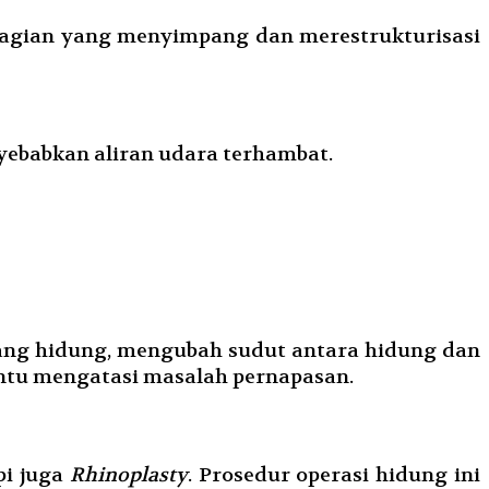
agian yang menyimpang dan merestrukturisasi
nyebabkan aliran udara terhambat.
ang hidung, mengubah sudut antara hidung dan
antu mengatasi masalah pernapasan.
api juga
Rhinoplasty
. Prosedur operasi hidung ini