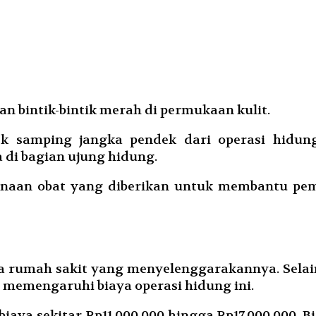
n bintik-bintik merah di permukaan kulit.
ek samping jangka pendek dari operasi hidun
di bagian ujung hidung.
unaan obat yang diberikan untuk membantu pem
 rumah sakit yang menyelenggarakannya. Selain 
n memengaruhi biaya operasi hidung ini.
ya sekitar Rp11.000.000 hingga Rp17.000.000. B