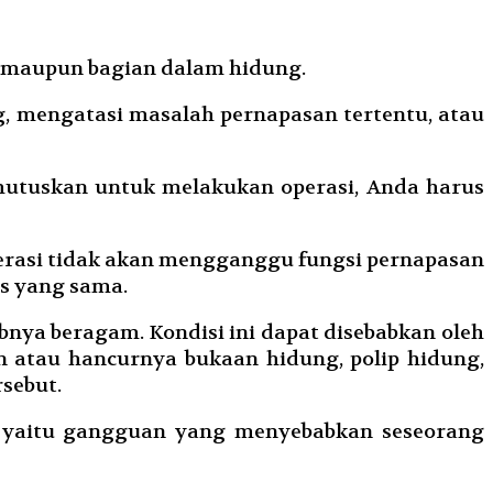
ng maupun bagian dalam hidung.
g, mengatasi masalah pernapasan tertentu, atau
emutuskan untuk melakukan operasi, Anda harus
operasi tidak akan mengganggu fungsi pernapasan
as yang sama.
nya beragam. Kondisi ini dapat disebabkan oleh
 atau hancurnya bukaan hidung, polip hidung,
sebut.
 yaitu gangguan yang menyebabkan seseorang