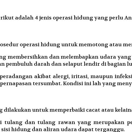
rikut adalah 4 jenis operasi hidung yang perlu An
osedur operasi hidung untuk memotong atau men
yang membersihkan dan melembapkan udara yang m
gan pembuluh darah dan selaput lendir di bagian lu
radangan akibat alergi, iritasi, maupun infeks
pernapasan tersumbat. Kondisi ini lah yang meny
g dilakukan untuk memperbaiki cacat atau kelai
i tulang dan tulang rawan yang merupakan p
isi hidung dan aliran udara dapat terganggu.