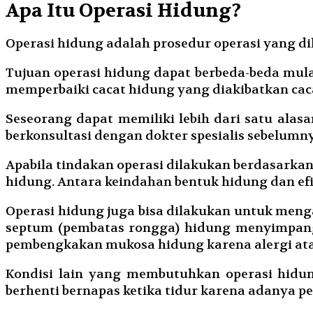
Apa Itu Operasi Hidung?
Operasi hidung adalah prosedur operasi yang di
Tujuan operasi hidung dapat berbeda-beda mula
memperbaiki cacat hidung yang diakibatkan caca
Seseorang dapat memiliki lebih dari satu ala
berkonsultasi dengan dokter spesialis sebelumn
Apabila tindakan operasi dilakukan berdasarkan
hidung. Antara keindahan bentuk hidung dan efi
Operasi hidung juga bisa dilakukan untuk meng
septum (pembatas rongga) hidung menyimpang,
pembengkakan mukosa hidung karena alergi atau i
Kondisi lain yang membutuhkan operasi hidu
berhenti bernapas ketika tidur karena adanya p