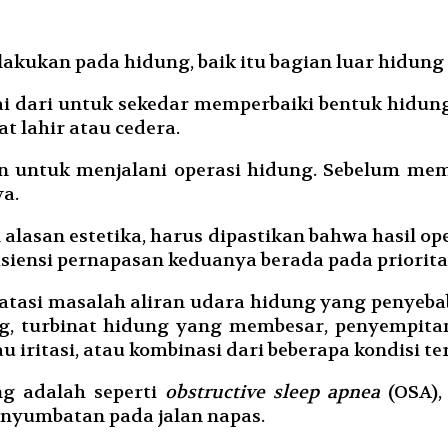
lakukan pada hidung, baik itu bagian luar hidu
i dari untuk sekedar memperbaiki bentuk hidun
t lahir atau cedera.
san untuk menjalani operasi hidung. Sebelum m
ya.
 alasan estetika, harus dipastikan bahwa hasil 
siensi pernapasan keduanya berada pada priorit
atasi masalah aliran udara hidung yang penyebab
 turbinat hidung yang membesar, penyempitan
ritasi, atau kombinasi dari beberapa kondisi ter
ng adalah seperti
obstructive sleep apnea
(OSA),
enyumbatan pada jalan napas.