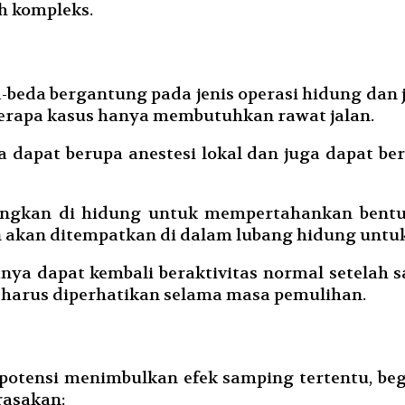
h kompleks.
beda bergantung pada jenis operasi hidung dan j
berapa kasus hanya membutuhkan rawat jalan.
 dapat berupa anestesi lokal dan juga dapat be
sangkan di hidung untuk mempertahankan bentu
n akan ditempatkan di dalam lubang hidung untu
ya dapat kembali beraktivitas normal setelah s
 harus diperhatikan selama masa pemulihan.
rpotensi menimbulkan efek samping tertentu, be
rasakan: