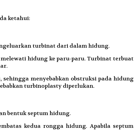
da ketahui:
geluarkan turbinat dari dalam hidung.
elewati hidung ke paru-paru. Turbinat terbuat
ar.
i, sehingga menyebabkan obstruksi pada hidung
ebabkan turbinoplasty diperlukan.
nan bentuk septum hidung.
embatas kedua rongga hidung. Apabila septum