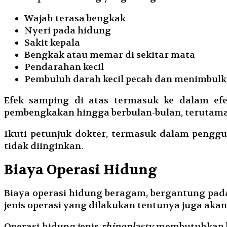
Wajah terasa bengkak
Nyeri pada hidung
Sakit kepala
Bengkak atau memar di sekitar mata
Pendarahan kecil
Pembuluh darah kecil pecah dan menimbulka
Efek samping di atas termasuk ke dalam ef
pembengkakan hingga berbulan-bulan, terutama 
Ikuti petunjuk dokter, termasuk dalam pengg
tidak diinginkan.
Biaya Operasi Hidung
Biaya operasi hidung beragam, bergantung pada
jenis operasi yang dilakukan tentunya juga aka
Operasi hidung jenis
rhinoplasty
membutuhkan bia