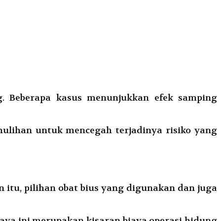
g. Beberapa kasus menunjukkan efek samping
ulihan untuk mencegah terjadinya risiko yang
itu, pilihan obat bius yang digunakan dan juga
iaya ini merupakan kisaran biaya operasi hidung