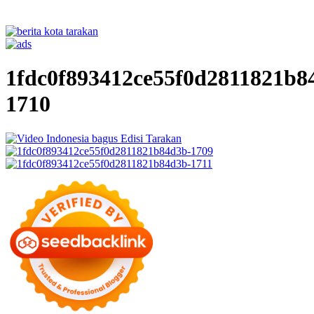
1fdc0f893412ce55f0d2811821b8
1710