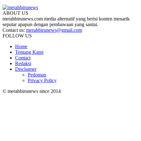
ABOUT US
merahbirunews.com media alternatif yang berisi konten menarik
seputar apapun dengan pembawaan yang santai.
Contact us:
merahbirunews@gmail.com
FOLLOW US
Home
Tentang Kami
Contact
Redaksi
Disclaimer
Pedoman
Privacy Policy
© merahbirunews since 2014