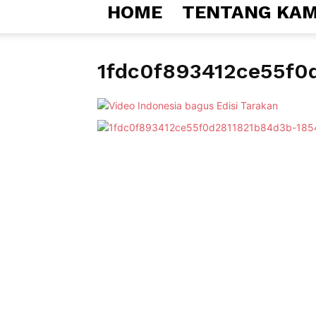
HOME
TENTANG KAM
1fdc0f893412ce55f0