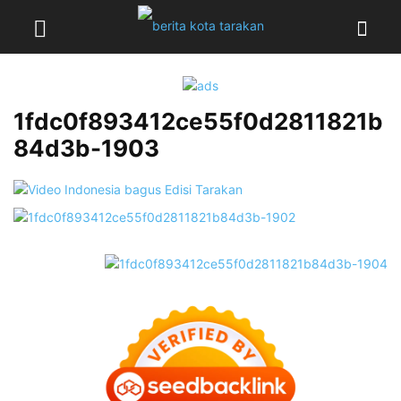
1fdc0f893412ce55f0d2811821b
84d3b-1903