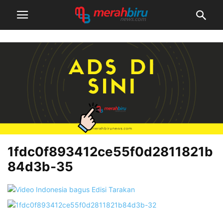
1fdc0f893412ce55f0d2811821b
84d3b-35