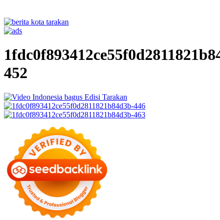
1fdc0f893412ce55f0d2811821b8
452