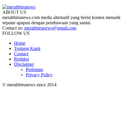
ABOUT US
merahbirunews.com media alternatif yang berisi konten menarik
seputar apapun dengan pembawaan yang santai.
Contact us:
merahbirunews@gmail.com
FOLLOW US
Home
Tentang Kami
Contact
Redaksi
Disclaimer
Pedoman
Privacy Policy
© merahbirunews since 2014