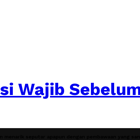
asi Wajib Sebelu
en menarik seputar apapun dengan pembawaan yang sant