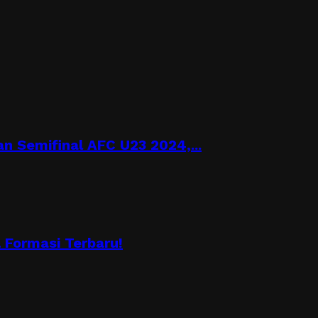
n Semifinal AFC U23 2024,...
Formasi Terbaru!