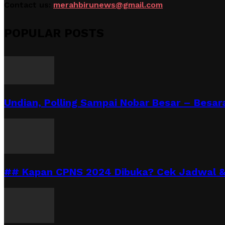
Contact us:
merahbirunews@gmail.com
POPULAR POSTS
Undian, Polling Sampai Nobar Besar – Besara
## Kapan CPNS 2024 Dibuka? Cek Jadwal & 