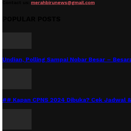
Contact us:
merahbirunews@gmail.com
POPULAR POSTS
Undian, Polling Sampai Nobar Besar – Besara
## Kapan CPNS 2024 Dibuka? Cek Jadwal & 