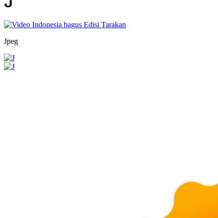
J
Jpeg