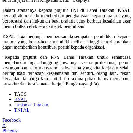
seluruh jajaran TNI Angkatan Laut,” Ucapnya
Dalam arahannya kepada prajurit TNI di Lanal Tarakan, KSAL
berjanji akan selalu memberikan penghargaan kepada prajurit yang
berprestasi dan hukuman bagi prajurit yang berbuat kesalahan agar
menimbulkan efek jera dan efek pendidikan.
KSAL juga berjanji memberikan kesempatan pendidikan kepada
prajurit yang benar-benar memiliki dedikasi tinggi dan diharapkan
dapat memberikan kontribusi positif kepada organisasi.
“Kepada prajurit dan PNS Lanal Tarakan untuk senantiasa
menjalankan tugas tanggung jawabnya secara profesional, penuh
kesungguhan, dan menyadari bahwa apa yang kita kerjakan selalu
berimplikasi terhadap keselamatan diri sendiri, orang lain, rekan
kerja dan keluarga kita, untuk itu semua pihak harus memahami
prosedur dan keselamatan kerja,” Pungkasnya (hfa)
TAGS
KSAL
Lantamal Tarakan
TNI AL
Facebook
X
Pinterest