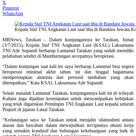
X
Pinterest
WhatsApp
Kepala Staf TNI Angkatan Laut saat tiba di Bandara Juwata Ko
MBNews, Tarakan – Dalam kunjungannya ke Tarakan, Jumat
(3/7/2015), Kepala Staf TNI Angkatan Laut (KSAL) Laksamana
TNI Ade Supandi berharap Lantamal Tarakan yang sudah memiliki
pelabuhan sendiri di Mamburungan secepatnya beroperasi.
“Dalam kunjungan saat kali ini saya berharap Lantamal bisa segera
beroperasi minimal akhir tahun ini dan tinggal bagaimana
mempersiapkan alutsista dan personil tambahan yang akan
ditempatkan,” Kata KSAL Laksamana Ade Supandi
Selain masalah Lantamal Tarakan, kunjungannya kali ini di wilayah
Kaltara juga dijadian kesempatan untuk menyampaikan kebijakan
yang telah digariskan Pemimpin TNI Angkatan Laut kepada seluruh
Prajurit di jajaran Lanal Tarakan.
“Kedatangan saya ke Tarakan untuk menjalin silaturahmi antara
atasan dan bawahan dalam mewujudkan terciptanya situasi kerja
yang semakin kondusif dan hubungan kekeluargaan yang baik di