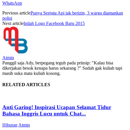
WhatsApp
Previous article
Punya Senjata Api tak berizin, 3 warga diamankan
polisi
Next article
Inilah Logo Facebook Baru 2015
Atmin
Panggil saja Ady, berpegang teguh pada prinsip: "Kalau bisa
dikerjakan besok kenapa harus sekarang ?" Sudah gak kuliah tapi
masih suka mata kuliah kosong.
RELATED ARTICLES
Anti Garing! Inspirasi Ucapan Selamat Tidur
Bahasa Inggris Lucu untuk Chat...
Hiburan
Atmin