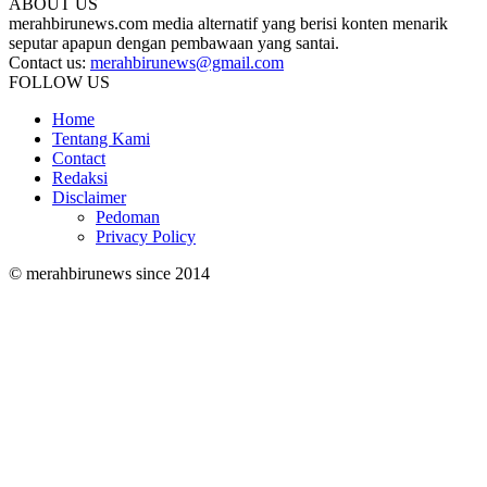
ABOUT US
merahbirunews.com media alternatif yang berisi konten menarik
seputar apapun dengan pembawaan yang santai.
Contact us:
merahbirunews@gmail.com
FOLLOW US
Home
Tentang Kami
Contact
Redaksi
Disclaimer
Pedoman
Privacy Policy
© merahbirunews since 2014