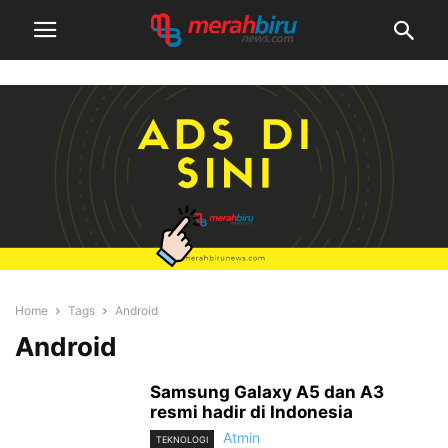
Home
Tags
Android
Android
Samsung Galaxy A5 dan A3
resmi hadir di Indonesia
Atmin
TEKNOLOGI