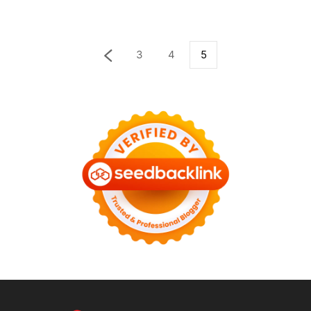
3
4
5