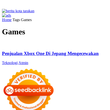
Home
Tags
Games
Games
Penjualan Xbox One Di Jepang Mengecewakan
Teknologi
Atmin