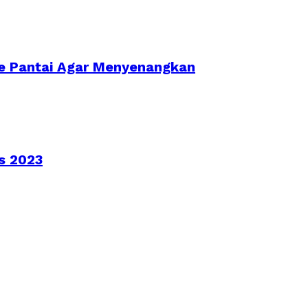
 Ke Pantai Agar Menyenangkan
s 2023