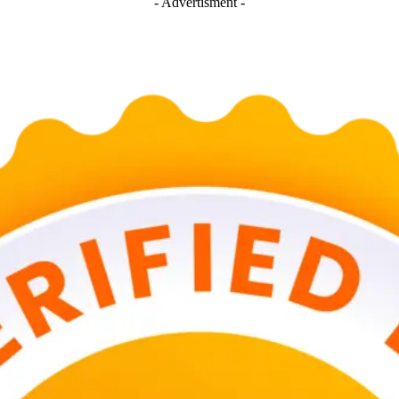
- Advertisment -