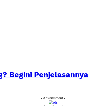
g? Begini Penjelasannya
- Advertisment -