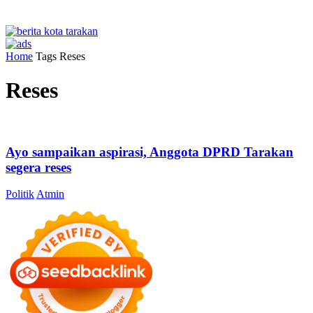
Home
Tags
Reses
Reses
Ayo sampaikan aspirasi, Anggota DPRD Tarakan
segera reses
Politik
Atmin