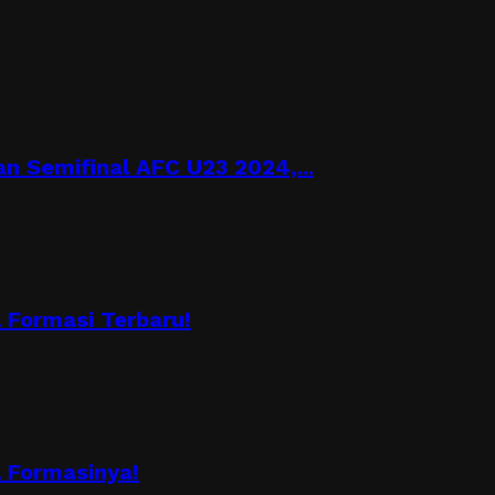
n Semifinal AFC U23 2024,...
Formasi Terbaru!
 Formasinya!