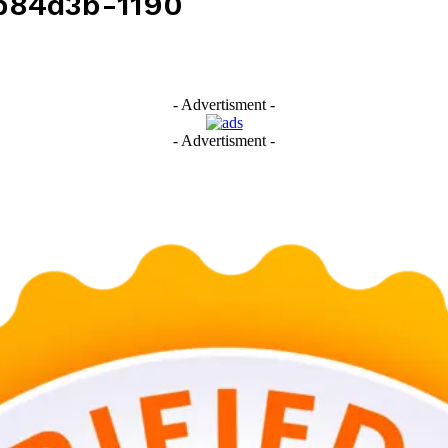
b84d3b-1190
- Advertisment -
- Advertisment -