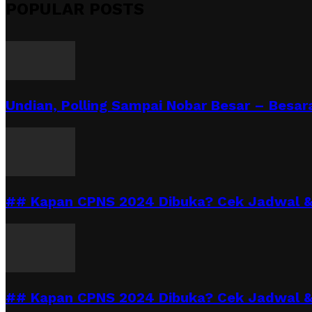
POPULAR POSTS
Undian, Polling Sampai Nobar Besar – Besara
## Kapan CPNS 2024 Dibuka? Cek Jadwal & 
## Kapan CPNS 2024 Dibuka? Cek Jadwal &