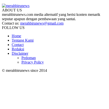
ABOUT US
merahbirunews.com media alternatif yang berisi konten menarik
seputar apapun dengan pembawaan yang santai.
Contact us:
merahbirunews@gmail.com
FOLLOW US
Home
Tentang Kami
Contact
Redaksi
Disclaimer
Pedoman
Privacy Policy
© merahbirunews since 2014