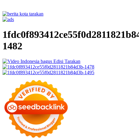
1fdc0f893412ce55f0d2811821b8
1482