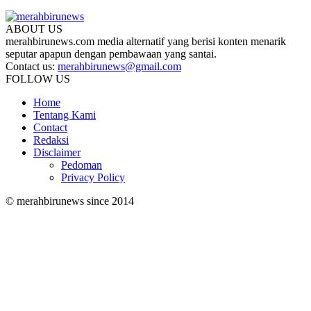
ABOUT US
merahbirunews.com media alternatif yang berisi konten menarik
seputar apapun dengan pembawaan yang santai.
Contact us:
merahbirunews@gmail.com
FOLLOW US
Home
Tentang Kami
Contact
Redaksi
Disclaimer
Pedoman
Privacy Policy
© merahbirunews since 2014