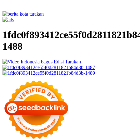
1fdc0f893412ce55f0d2811821b8
1488