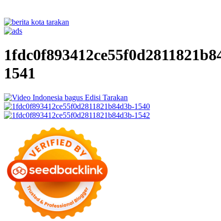
1fdc0f893412ce55f0d2811821b8
1541