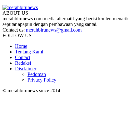
ABOUT US
merahbirunews.com media alternatif yang berisi konten menarik
seputar apapun dengan pembawaan yang santai.
Contact us:
merahbirunews@gmail.com
FOLLOW US
Home
Tentang Kami
Contact
Redaksi
Disclaimer
Pedoman
Privacy Policy
© merahbirunews since 2014