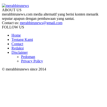
ABOUT US
merahbirunews.com media alternatif yang berisi konten menarik
seputar apapun dengan pembawaan yang santai.
Contact us:
merahbirunews@gmail.com
FOLLOW US
Home
Tentang Kami
Contact
Redaksi
Disclaimer
Pedoman
Privacy Policy
© merahbirunews since 2014