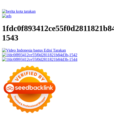
1fdc0f893412ce55f0d2811821b8
1543